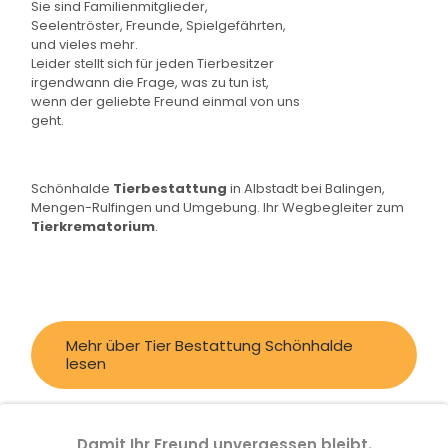
Sie sind Familienmitglieder,
Seelentröster, Freunde, Spielgefährten,
und vieles mehr.
Leider stellt sich für jeden Tierbesitzer
irgendwann die Frage, was zu tun ist,
wenn der geliebte Freund einmal von uns
geht.
Schönhalde
Tierbestattung
in Albstadt bei Balingen,
Mengen-Rulfingen und Umgebung. Ihr Wegbegleiter zum
Tierkrematorium
.
Mehr über Tier Bestattung Schönhalde
lesen
Damit Ihr Freund unvergessen bleibt.