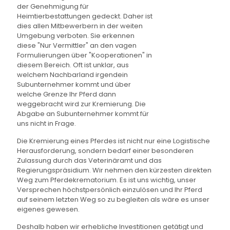
der Genehmigung für
Heimtierbestattungen gedeckt. Daher ist
dies allen Mitbewerbern in der weiten
Umgebung verboten. Sie erkennen
diese "Nur Vermittler" an den vagen
Formulierungen über "Kooperationen" in
diesem Bereich. Oft ist unklar, aus
welchem Nachbarland irgendein
Subunternehmer kommt und über
welche Grenze Ihr Pferd dann
weggebracht wird zur Kremierung. Die
Abgabe an Subunternehmer kommt für
uns nicht in Frage.
Die Kremierung eines Pferdes ist nicht nur eine Logistische
Herausforderung, sondern bedarf einer besonderen
Zulassung durch das Veterinäramt und das
Regierungspräsidium. Wir nehmen den kürzesten direkten
Weg zum Pferdekrematorium. Es ist uns wichtig, unser
Versprechen höchstpersönlich einzulösen und Ihr Pferd
auf seinem letzten Weg so zu begleiten als wäre es unser
eigenes gewesen.
Deshalb haben wir erhebliche Investitionen getätigt und