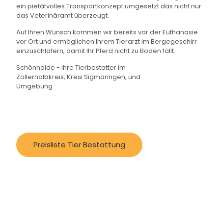
ein pietätvolles Transportkonzept umgesetzt das nicht nur
das Veterinäramt überzeugt.
Auf Ihren Wunsch kommen wir bereits vor der Euthanasie
vor Ort und ermöglichen Ihrem Tierarzt im Bergegeschirr
einzuschläfern, damit Ihr Pferd nicht zu Boden fällt.
Schönhalde - Ihre Tierbestatter im
Zollernalbkreis, Kreis Sigmaringen, und
Umgebung
Preisliste Tier Bestattung