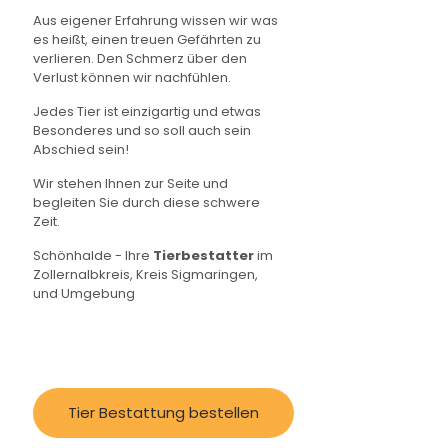
Aus eigener Erfahrung wissen wir was
es heißt, einen treuen Gefährten zu
verlieren. Den Schmerz über den
Verlust können wir nachfühlen.
Jedes Tier ist einzigartig und etwas
Besonderes und so soll auch sein
Abschied sein!
Wir stehen Ihnen zur Seite und
begleiten Sie durch diese schwere
Zeit.
Schönhalde - Ihre
Tierbestatter
im
Zollernalbkreis, Kreis Sigmaringen,
und Umgebung
Tier Bestattung bestellen