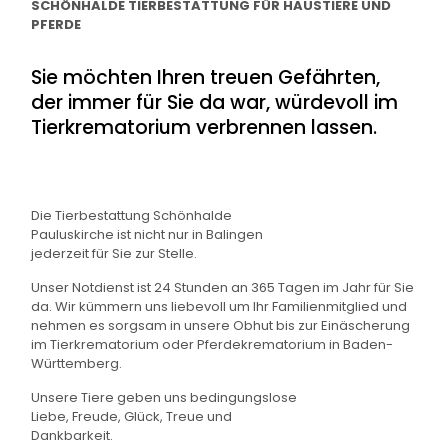
SCHÖNHALDE TIERBESTATTUNG FÜR HAUSTIERE UND
PFERDE
Sie möchten Ihren treuen Gefährten,
der immer für Sie da war, würdevoll im
Tierkrematorium verbrennen lassen.
Die
Tierbestattung Schönhalde
Pauluskirche ist nicht nur in Balingen
jederzeit für Sie zur Stelle.
Unser Notdienst ist 24 Stunden an 365 Tagen im Jahr für Sie
da. Wir kümmern uns liebevoll um Ihr Familienmitglied und
nehmen es sorgsam in unsere Obhut bis zur Einäscherung
im Tierkrematorium oder Pferdekrematorium in Baden-
Württemberg.
Unsere Tiere geben uns bedingungslose
Liebe, Freude, Glück, Treue und
Dankbarkeit.