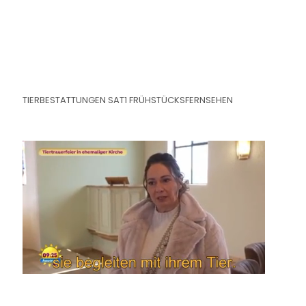
TIERBESTATTUNGEN SAT1 FRÜHSTÜCKSFERNSEHEN
0:20
/
4:18