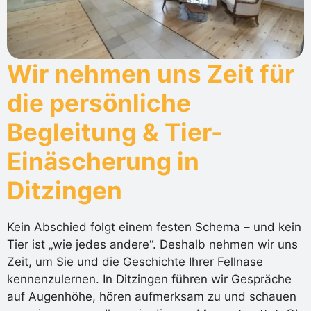
Wir nehmen uns Zeit für
die persönliche
Begleitung & Tier-
Einäscherung in
Ditzingen
Kein Abschied folgt einem festen Schema – und kein
Tier ist „wie jedes andere“. Deshalb nehmen wir uns
Zeit, um Sie und die Geschichte Ihrer Fellnase
kennenzulernen. In Ditzingen führen wir Gespräche
auf Augenhöhe, hören aufmerksam zu und schauen