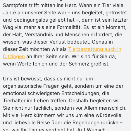
Samtpfote trifft mitten ins Herz. Wenn ein Tier viele
Jahre an unserer Seite war – uns begleitet, getröstet
und bedingungslos geliebt hat –, dann ist sein letzter
Weg viel mehr als eine Formalität. Es ist ein Moment,
der Halt, Verständnis und Menschen erfordert, die
wissen, was dieser Verlust bedeutet. Genau in
dieser Zeit möchten wir als
Tierbestattung auch in
Ditzingen
an Ihrer Seite sein. Wir sind für Sie da,
wenn Worte fehlen und der Schmerz groß ist.
Uns ist bewusst, dass es nicht nur um
organisatorische Fragen geht, sondern um eine der
emotional schwierigsten Entscheidungen, die
Tierhalter im Leben treffen. Deshalb begleiten wir
Sie nicht nur fachlich, sondern vor Allem menschlich.
Mit viel Herz kümmern wir uns um eine würdevolle
und liebevolle Reise über die Regenbogenbrücke –
so, wie Ihr Tier es verdient hat. Auf Wunsch