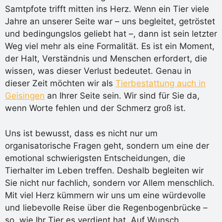
Samtpfote trifft mitten ins Herz. Wenn ein Tier viele
Jahre an unserer Seite war – uns begleitet, getröstet
und bedingungslos geliebt hat –, dann ist sein letzter
Weg viel mehr als eine Formalität. Es ist ein Moment,
der Halt, Verständnis und Menschen erfordert, die
wissen, was dieser Verlust bedeutet. Genau in
dieser Zeit möchten wir als
Tierbestattung auch in
Geisingen
an Ihrer Seite sein. Wir sind für Sie da,
wenn Worte fehlen und der Schmerz groß ist.
Uns ist bewusst, dass es nicht nur um
organisatorische Fragen geht, sondern um eine der
emotional schwierigsten Entscheidungen, die
Tierhalter im Leben treffen. Deshalb begleiten wir
Sie nicht nur fachlich, sondern vor Allem menschlich.
Mit viel Herz kümmern wir uns um eine würdevolle
und liebevolle Reise über die Regenbogenbrücke –
so, wie Ihr Tier es verdient hat. Auf Wunsch