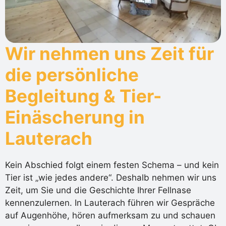
Wir nehmen uns Zeit für
die persönliche
Begleitung & Tier-
Einäscherung in
Lauterach
Kein Abschied folgt einem festen Schema – und kein
Tier ist „wie jedes andere“. Deshalb nehmen wir uns
Zeit, um Sie und die Geschichte Ihrer Fellnase
kennenzulernen. In Lauterach führen wir Gespräche
auf Augenhöhe, hören aufmerksam zu und schauen