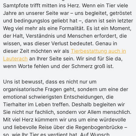
Samtpfote trifft mitten ins Herz. Wenn ein Tier viele
Jahre an unserer Seite war – uns begleitet, getröstet
und bedingungslos geliebt hat –, dann ist sein letzter
Weg viel mehr als eine Formalität. Es ist ein Moment,
der Halt, Verständnis und Menschen erfordert, die
wissen, was dieser Verlust bedeutet. Genau in
dieser Zeit möchten wir als
Tierbestattung auch in
Lauterach
an Ihrer Seite sein. Wir sind für Sie da,
wenn Worte fehlen und der Schmerz groß ist.
Uns ist bewusst, dass es nicht nur um
organisatorische Fragen geht, sondern um eine der
emotional schwierigsten Entscheidungen, die
Tierhalter im Leben treffen. Deshalb begleiten wir
Sie nicht nur fachlich, sondern vor Allem menschlich.
Mit viel Herz kümmern wir uns um eine würdevolle
und liebevolle Reise über die Regenbogenbrücke –
so, wie Ihr Tier es verdient hat. Auf Wunsch