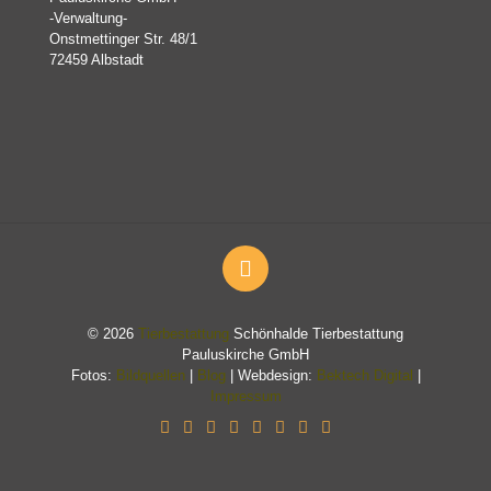
-Verwaltung-
Onstmettinger Str. 48/1
72459 Albstadt
© 2026
Tierbestattung
Schönhalde Tierbestattung
Pauluskirche GmbH
Fotos:
Bildquellen
|
Blog
| Webdesign:
Bektech Digital
|
Impressum