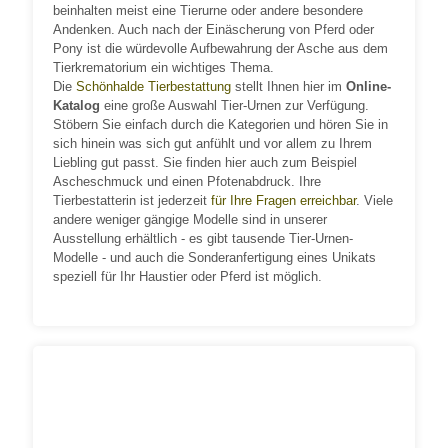
beinhalten meist eine Tierurne oder andere besondere
Andenken. Auch nach der Einäscherung von Pferd oder
Pony ist die würdevolle Aufbewahrung der Asche aus dem
Tierkrematorium ein wichtiges Thema.
Die
Schönhalde Tierbestattung
stellt Ihnen hier im
Online-
Katalog
eine große Auswahl Tier-Urnen zur Verfügung.
Stöbern Sie einfach durch die Kategorien und hören Sie in
sich hinein was sich gut anfühlt und vor allem zu Ihrem
Liebling gut passt. Sie finden hier auch zum Beispiel
Ascheschmuck und einen Pfotenabdruck. Ihre
Tierbestatterin ist jederzeit
für Ihre Fragen erreichbar
. Viele
andere weniger gängige Modelle sind in unserer
Ausstellung erhältlich - es gibt tausende Tier-Urnen-
Modelle - und auch die Sonderanfertigung eines Unikats
speziell für Ihr Haustier oder Pferd ist möglich.