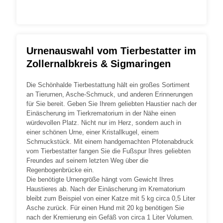
Urnenauswahl vom Tierbestatter im
Zollernalbkreis & Sigmaringen
Die Schönhalde Tierbestattung hält ein großes Sortiment
an Tierurnen, Asche-Schmuck, und anderen Erinnerungen
für Sie bereit. Geben Sie Ihrem geliebten Haustier nach der
Einäscherung im Tierkrematorium in der Nähe einen
würdevollen Platz. Nicht nur im Herz, sondern auch in
einer schönen Urne, einer Kristallkugel, einem
Schmuckstück. Mit einem handgemachten Pfotenabdruck
vom Tierbestatter fangen Sie die Fußspur Ihres geliebten
Freundes auf seinem letzten Weg über die
Regenbogenbrücke ein.
Die benötigte Urnengröße hängt vom Gewicht Ihres
Haustieres ab. Nach der Einäscherung im Krematorium
bleibt zum Beispiel von einer Katze mit 5 kg circa 0,5 Liter
Asche zurück. Für einen Hund mit 20 kg benötigen Sie
nach der Kremierung ein Gefäß von circa 1 Liter Volumen.