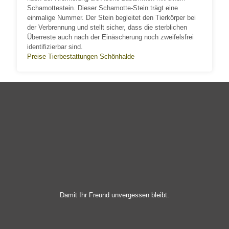
Schamottestein. Dieser Schamotte-Stein trägt eine
einmalige Nummer. Der Stein begleitet den Tierkörper bei
der Verbrennung und stellt sicher, dass die sterblichen
Überreste auch nach der Einäscherung noch zweifelsfrei
identifizierbar sind.
Preise Tierbestattungen Schönhalde
Damit Ihr Freund unvergessen bleibt.