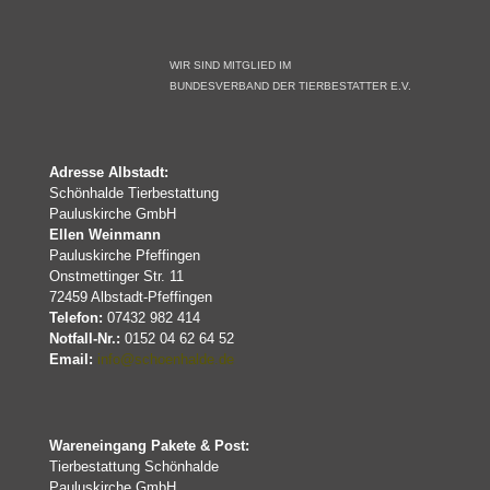
WIR SIND MITGLIED IM
BUNDESVERBAND DER TIERBESTATTER E.V.
Adresse Albstadt:
Schönhalde Tierbestattung
Pauluskirche GmbH
Ellen Weinmann
Pauluskirche Pfeffingen
Onstmettinger Str. 11
72459 Albstadt-Pfeffingen
Telefon:
07432 982 414
Notfall-Nr.:
0152 04 62 64 52
Email:
info@schoenhalde.de
Wareneingang Pakete & Post:
Tierbestattung Schönhalde
Pauluskirche GmbH