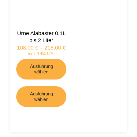
Urne Alabaster 0,1L
bis 2 Liter
108,00
€
–
218,00
€
incl. 19% USt
Ausführung
wählen
Ausführung
wählen