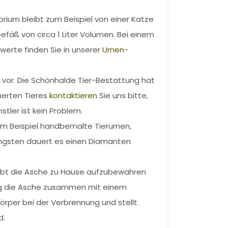
ium bleibt zum Beispiel von einer Katze
Gefäß von circa 1 Liter Volumen. Bei einem
werte finden Sie in unserer
Urnen-
n vor. Die Schönhalde Tier-Bestattung hat
herten Tieres
kontaktieren
Sie uns bitte,
stler ist kein Problem.
m Beispiel handbemalte Tierurnen,
längsten dauert es einen Diamanten
ubt die Asche zu Hause aufzubewahren
ung die Asche zusammen mit einem
örper bei der Verbrennung und stellt
d.