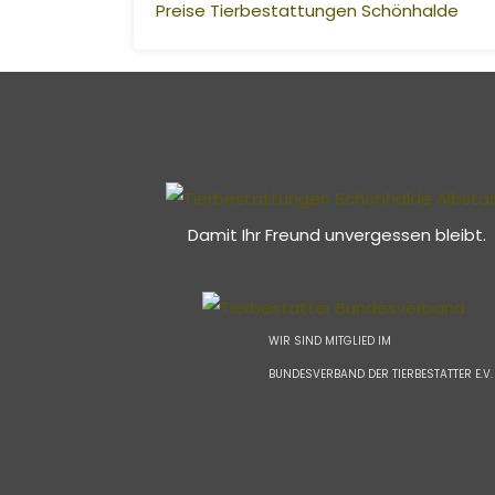
Preise Tierbestattungen Schönhalde
Damit Ihr Freund unvergessen bleibt.
WIR SIND MITGLIED IM
BUNDESVERBAND DER TIERBESTATTER E.V.