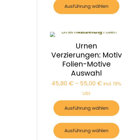
Ausführung wählen
Urnen
Verzierungen: Motiv
Folien-Motive
Auswahl
45,80
€
–
55,00
€
incl. 19%
USt
Ausführung wählen
Ausführung wählen