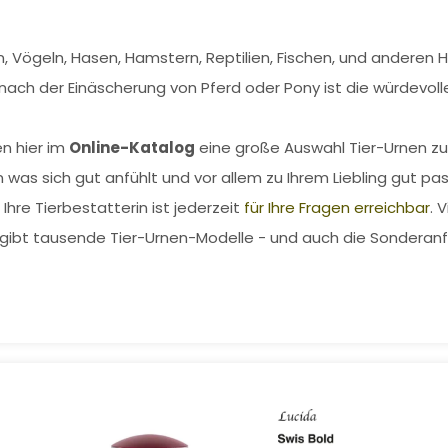
 Vögeln, Hasen, Hamstern, Reptilien, Fischen, und anderen H
ach der Einäscherung von Pferd oder Pony ist die würdevo
en hier im
Online-Katalog
eine große Auswahl Tier-Urnen zu
n was sich gut anfühlt und vor allem zu Ihrem Liebling gut pas
re Tierbestatterin ist jederzeit
für Ihre Fragen erreichbar
. 
es gibt tausende Tier-Urnen-Modelle - und auch die Sonderanfer