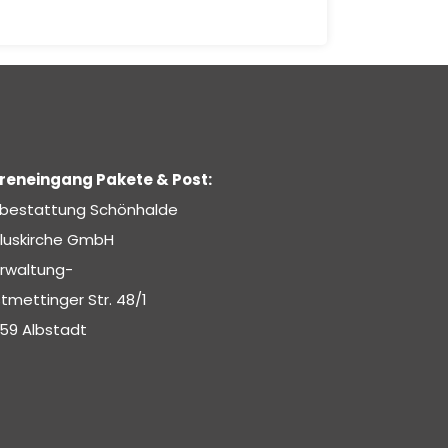
eneingang Pakete & Post:
rbestattung Schönhalde
luskirche GmbH
rwaltung-
tmettinger Str. 48/1
59 Albstadt