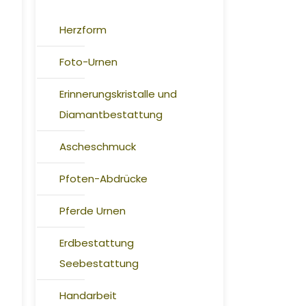
Herzform
Foto-Urnen
Erinnerungskristalle und
Diamantbestattung
Ascheschmuck
Pfoten-Abdrücke
Pferde Urnen
Erdbestattung
Seebestattung
Handarbeit