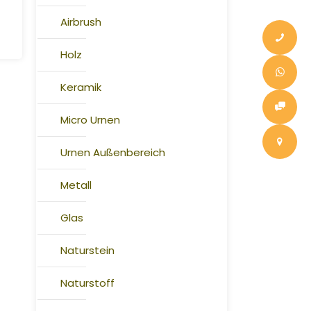
Airbrush
Holz
Keramik
Micro Urnen
Urnen Außenbereich
Metall
Glas
Naturstein
Naturstoff