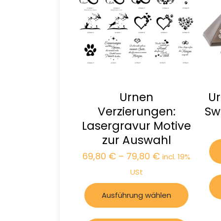
Urnen
Ur
Verzierungen:
Sw
Lasergravur Motive
zur Auswahl
69,80
€
–
79,80
€
incl. 19%
USt
Ausführung wählen