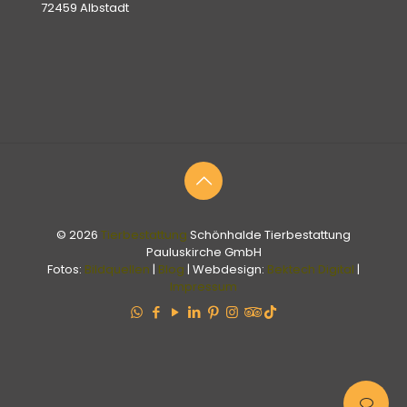
72459 Albstadt
© 2026
Tierbestattung
Schönhalde Tierbestattung
Pauluskirche GmbH
Fotos:
Bildquellen
|
Blog
| Webdesign:
Bektech Digital
|
Impressum