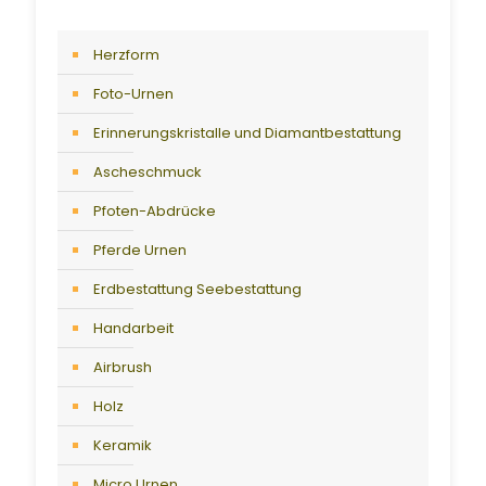
Herzform
Foto-Urnen
Erinnerungskristalle und Diamantbestattung
Ascheschmuck
Pfoten-Abdrücke
Pferde Urnen
Erdbestattung Seebestattung
Handarbeit
Airbrush
Holz
Keramik
Micro Urnen