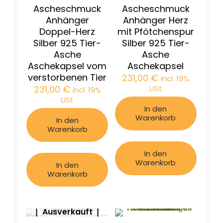
Ascheschmuck
Ascheschmuck
Anhänger
Anhänger Herz
Doppel-Herz
mit Pfötchenspur
Silber 925 Tier-
Silber 925 Tier-
Asche
Asche
Aschekapsel vom
Aschekapsel
verstorbenen Tier
231,00
€
incl. 19%
231,00
€
USt
incl. 19%
USt
In den
Warenkorb
In den
Warenkorb
In den
Warenkorb
In den
Warenkorb
Ausverkauft