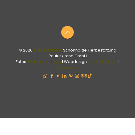
© 2026
Tierbestattung
Schönhalde Tierbestattung
Pauluskirche GmbH
Fotos:
Bildquellen
|
Blog
| Webdesign:
Bektech Digital
|
Impressum