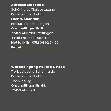
Adresse Albstadt:
Schönhalde Tierbestattung
Pauluskirche GmbH
Ellen Weinmann
Pauluskirche Pfeffingen
Onstmettinger Str. 11
72459 Albstadt-Pfeffingen
Telefon:
07432 982 414
Notfall-Nr.:
0152 04 62 64 52
Email:
info@schoenhalde.de
Wareneingang Pakete & Post:
Tierbestattung Schönhalde
Pauluskirche GmbH
-Verwaltung-
Onstmettinger Str. 48/1
72459 Albstadt