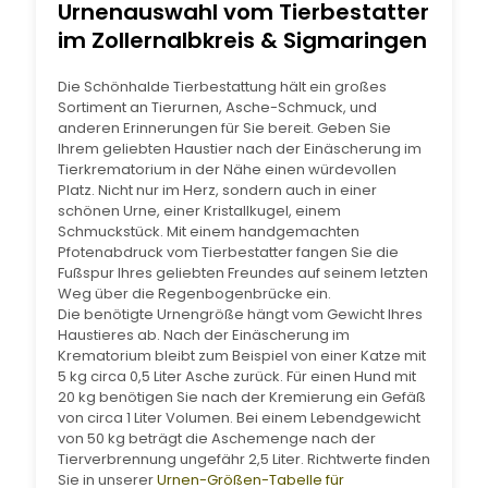
Urnenauswahl vom Tierbestatter
im Zollernalbkreis & Sigmaringen
Die Schönhalde Tierbestattung hält ein großes
Sortiment an Tierurnen, Asche-Schmuck, und
anderen Erinnerungen für Sie bereit. Geben Sie
Ihrem geliebten Haustier nach der Einäscherung im
Tierkrematorium in der Nähe einen würdevollen
Platz. Nicht nur im Herz, sondern auch in einer
schönen Urne, einer Kristallkugel, einem
Schmuckstück. Mit einem handgemachten
Pfotenabdruck vom Tierbestatter fangen Sie die
Fußspur Ihres geliebten Freundes auf seinem letzten
Weg über die Regenbogenbrücke ein.
Die benötigte Urnengröße hängt vom Gewicht Ihres
Haustieres ab. Nach der Einäscherung im
Krematorium bleibt zum Beispiel von einer Katze mit
5 kg circa 0,5 Liter Asche zurück. Für einen Hund mit
20 kg benötigen Sie nach der Kremierung ein Gefäß
von circa 1 Liter Volumen. Bei einem Lebendgewicht
von 50 kg beträgt die Aschemenge nach der
Tierverbrennung ungefähr 2,5 Liter. Richtwerte finden
Sie in unserer
Urnen-Größen-Tabelle für