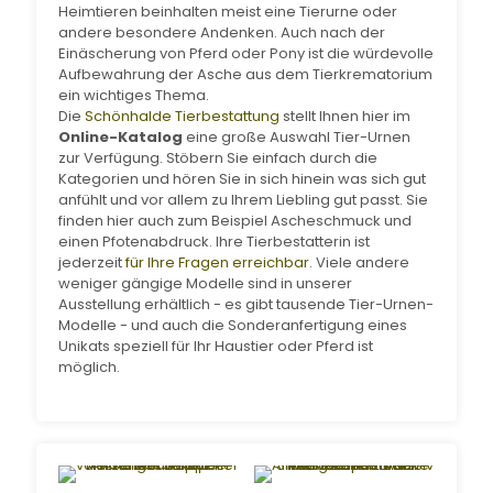
Heimtieren beinhalten meist eine Tierurne oder
andere besondere Andenken. Auch nach der
Einäscherung von Pferd oder Pony ist die würdevolle
Aufbewahrung der Asche aus dem Tierkrematorium
ein wichtiges Thema.
Die
Schönhalde Tierbestattung
stellt Ihnen hier im
Online-Katalog
eine große Auswahl Tier-Urnen
zur Verfügung. Stöbern Sie einfach durch die
Kategorien und hören Sie in sich hinein was sich gut
anfühlt und vor allem zu Ihrem Liebling gut passt. Sie
finden hier auch zum Beispiel Ascheschmuck und
einen Pfotenabdruck. Ihre Tierbestatterin ist
jederzeit
für Ihre Fragen erreichbar
. Viele andere
weniger gängige Modelle sind in unserer
Ausstellung erhältlich - es gibt tausende Tier-Urnen-
Modelle - und auch die Sonderanfertigung eines
Unikats speziell für Ihr Haustier oder Pferd ist
möglich.