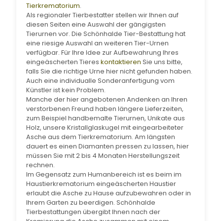
Tierkrematorium
.
Als regionaler Tierbestatter stellen wir Ihnen auf
diesen Seiten eine Auswahl der gängigsten
Tierurnen vor. Die Schönhalde Tier-Bestattung hat
eine riesige Auswahl an weiteren Tier-Urnen
verfügbar. Für Ihre Idee zur Aufbewahrung Ihres
eingeäscherten Tieres
kontaktieren
Sie uns bitte,
falls Sie die richtige Urne hier nicht gefunden haben.
Auch eine individualle Sonderanfertigung vom
Künstler ist kein Problem.
Manche der hier angebotenen Andenken an Ihren
verstorbenen Freund haben längere Lieferzeiten,
zum Beispiel handbemalte Tierurnen, Unikate aus
Holz, unsere Kristallglaskugel mit eingearbeiteter
Asche aus dem Tierkrematorium. Am längsten
dauert es einen Diamanten pressen zu lassen, hier
müssen Sie mit 2 bis 4 Monaten Herstellungszeit
rechnen.
Im Gegensatz zum Humanbereich ist es beim im
Haustierkrematorium eingeäscherten Haustier
erlaubt die Asche zu Hause aufzubewahren oder in
Ihrem Garten zu beerdigen. Schönhalde
Tierbestattungen übergibt Ihnen nach der