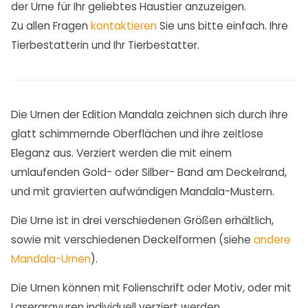
der Urne für Ihr geliebtes Haustier anzuzeigen.
Zu allen Fragen
kontaktieren
Sie uns bitte einfach. Ihre
Tierbestatterin und Ihr Tierbestatter.
Die Urnen der Edition Mandala zeichnen sich durch ihre
glatt schimmernde Oberflächen und ihre zeitlose
Eleganz aus. Verziert werden die mit einem
umlaufenden Gold- oder Silber- Band am Deckelrand,
und mit gravierten aufwändigen Mandala-Mustern.
Die Urne ist in drei verschiedenen Größen erhältlich,
sowie mit verschiedenen Deckelformen (siehe
andere
Mandala-Urnen
).
Die Urnen können mit Folienschrift oder Motiv, oder mit
Lasergravuren individuell verziert werden.