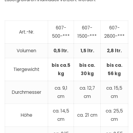
607-
607-
607-
Art.-Nr.
500-***
1500-***
2800-***
Volumen
0,5 ltr.
1,5 ltr.
2,8 ltr.
bis ca.5
bis ca.
bis ca.
Tiergewicht
kg
30 kg
56 kg
ca. 9,1
ca. 12,7
ca. 15,5
Durchmesser
cm
cm
cm
ca. 14,5
ca. 25,5
Höhe
ca. 21 cm
cm
cm