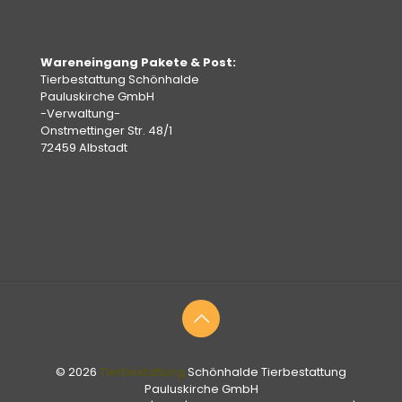
Wareneingang Pakete & Post:
Tierbestattung Schönhalde
Pauluskirche GmbH
-Verwaltung-
Onstmettinger Str. 48/1
72459 Albstadt
© 2026
Tierbestattung
Schönhalde Tierbestattung
Pauluskirche GmbH