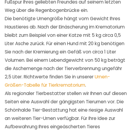
Fußspur Ihres geliebten Freundes auf seinem letzten
Weg über die Regenbogenbrücke ein.
Die benötigte Urnengröße hängt vom Gewicht Ihres
Haustieres ab. Nach der Einäscherung im Krematorium
bleibt zum Beispiel von einer Katze mit 5 kg circa 0,5
Liter Asche zurück. Für einen Hund mit 20 kg benötigen
Sie nach der Kremierung ein Gefäß von circa 1 Liter
Volumen. Bei einem Lebendgewicht von 50 kg beträgt
die Aschemenge nach der Tierverbrennung ungefähr
2,5 Liter. Richtwerte finden Sie in unserer
Urnen-
Größen-Tabelle für Tierkrematorium
.
Als regionaler Tierbestatter stellen wir Ihnen auf diesen
Seiten eine Auswahl der gängigsten Tierurnen vor. Die
Schönhalde Tier-Bestattung hat eine riesige Auswahl
an weiteren Tier-Urnen verfügbar. Für Ihre Idee zur
Aufbewahrung Ihres eingeäscherten Tieres