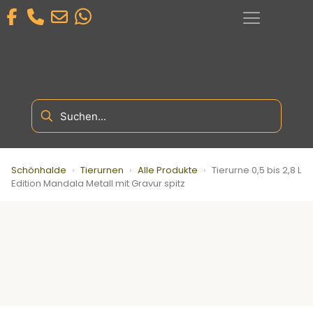
Schönhalde
›
Tierurnen
›
Alle Produkte
›
Tierurne 0,5 bis 2,8 L
Edition Mandala Metall mit Gravur spitz