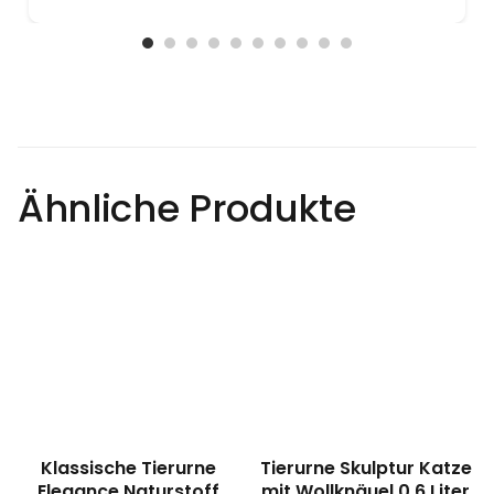
Ähnliche Produkte
Klassische Tierurne
Tierurne Skulptur Katze
Elegance Naturstoff
mit Wollknäuel 0,6 Liter