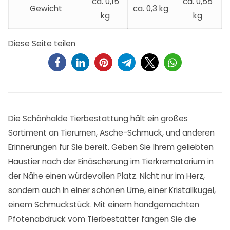
ca. 0,15
ca. 0,55
Gewicht
ca. 0,3 kg
kg
kg
Diese Seite teilen
Die Schönhalde Tierbestattung hält ein großes
Sortiment an Tierurnen, Asche-Schmuck, und anderen
Erinnerungen für Sie bereit. Geben Sie Ihrem geliebten
Haustier nach der Einäscherung im Tierkrematorium in
der Nähe einen würdevollen Platz. Nicht nur im Herz,
sondern auch in einer schönen Urne, einer Kristallkugel,
einem Schmuckstück. Mit einem handgemachten
Pfotenabdruck vom Tierbestatter fangen Sie die