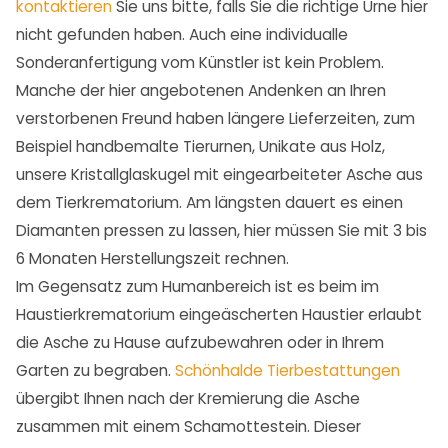
kontaktieren
Sie uns bitte, falls Sie die richtige Urne hier
nicht gefunden haben. Auch eine individualle
Sonderanfertigung vom Künstler ist kein Problem.
Manche der hier angebotenen Andenken an Ihren
verstorbenen Freund haben längere Lieferzeiten, zum
Beispiel handbemalte Tierurnen, Unikate aus Holz,
unsere Kristallglaskugel mit eingearbeiteter Asche aus
dem Tierkrematorium. Am längsten dauert es einen
Diamanten pressen zu lassen, hier müssen Sie mit 3 bis
6 Monaten Herstellungszeit rechnen.
Im Gegensatz zum Humanbereich ist es beim im
Haustierkrematorium eingeäscherten Haustier erlaubt
die Asche zu Hause aufzubewahren oder in Ihrem
Garten zu begraben.
Schönhalde Tierbestattungen
übergibt Ihnen nach der Kremierung die Asche
zusammen mit einem Schamottestein. Dieser