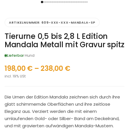
ARTIKELNUMMER:
609-XXX-XXX-MANDALA-SP
Tierurne 0,5 bis 2,8 L Edition
Mandala Metall mit Gravur spitz
Lieferbar
Hund
198,00
€
–
238,00
€
incl. 19% USt
Die Urnen der Edition Mandala zeichnen sich durch ihre
glatt schimmernde Oberflächen und ihre zeitlose
Eleganz aus. Verziert werden die mit einem
umlaufenden Gold- oder Silber- Band am Deckelrand,
und mit gravierten aufwändigen Mandala-Mustern.