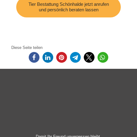
Tier Bestattung Schönhalde jetzt anrufen
und persönlich beraten lassen
Diese Seite teilen
Damit Ihr Freund unvergessen bleibt.