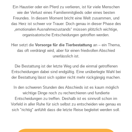
Ein Haustier oder ein Pferd zu verlieren, ist für viele Menschen
wie der Verlust eines Familienmitglieds oder eines besten
Freundes. In diesem Moment bricht eine Welt zusammen, und
das Herz ist schwer vor Trauer. Doch genau in dieser Phase des
„emotionalen Ausnahmezustands“ müssen plötzlich wichtige,
organisatorische Entscheidungen getroffen werden.
Hier setzt die
Vorsorge für die Tierbestattung
an – ein Thema,
das oft verdrängt wird, aber für einen friedvollen Abschied
unerlässlich ist.
Die Bestattung ist der letzte Weg und die einmal getroffenen
Entscheidungen dabei sind endgültig. Eine unüberlegte Wahl bei
der Bestattung lässt sich später nicht mehr rückgängig machen.
In den schweren Stunden des Abschieds ist es kaum möglich
wichtige Dinge noch zu recherchieren und fundierte
Entscheidungen zu treffen. Deshalb ist es sinnvoll schon im
Vorfeld in aller Ruhe für sich selbst zu entscheiden wie genau es
sich "richtig" anfühlt dass die letzte Reise begleitet werden soll.