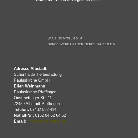
WIR SIND MITGLIED IM
BUNDESVERBAND DER TIERBESTATTER E.V.
Adresse Albstadt:
Schönhalde Tierbestattung
Pauluskirche GmbH
Ellen Weinmann
Pauluskirche Pfeffingen
Onstmettinger Str. 11
72459 Albstadt-Pfeffingen
Telefon:
07432 982 414
Notfall-Nr.:
0152 04 62 64 52
Email:
info@schoenhalde.de