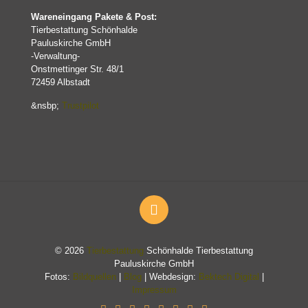
Wareneingang Pakete & Post:
Tierbestattung Schönhalde
Pauluskirche GmbH
-Verwaltung-
Onstmettinger Str. 48/1
72459 Albstadt
&nsbp;
Trustpilot
© 2026
Tierbestattung
Schönhalde Tierbestattung
Pauluskirche GmbH
Fotos:
Bildquellen
|
Blog
| Webdesign:
Bektech Digital
|
Impressum