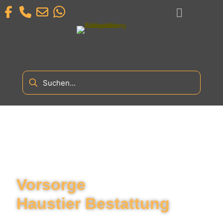
Vorsorge
Haustier Bestattung