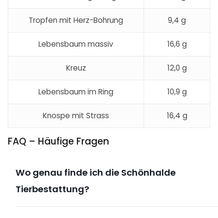
Tropfen mit Herz-Bohrung
9,4 g
Lebensbaum massiv
16,6 g
Kreuz
12,0 g
Lebensbaum im Ring
10,9 g
Knospe mit Strass
16,4 g
FAQ – Häufige Fragen
Wo genau finde ich die Schönhalde
Tierbestattung?