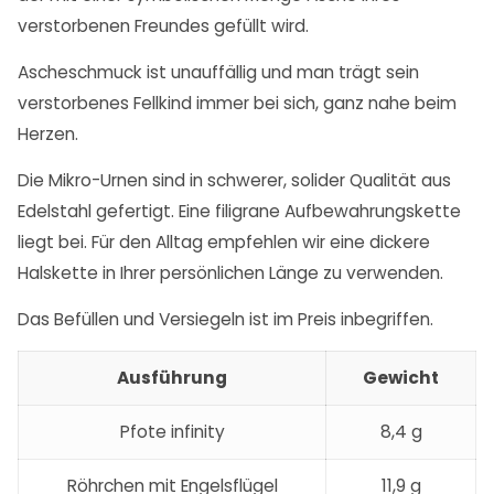
verstorbenen Freundes gefüllt wird.
Ascheschmuck ist unauffällig und man trägt sein
verstorbenes Fellkind immer bei sich, ganz nahe beim
Herzen.
Die Mikro-Urnen sind in schwerer, solider Qualität aus
Edelstahl gefertigt. Eine filigrane Aufbewahrungskette
liegt bei. Für den Alltag empfehlen wir eine dickere
Halskette in Ihrer persönlichen Länge zu verwenden.
Das Befüllen und Versiegeln ist im Preis inbegriffen.
Ausführung
Gewicht
Pfote infinity
8,4 g
Röhrchen mit Engelsflügel
11,9 g