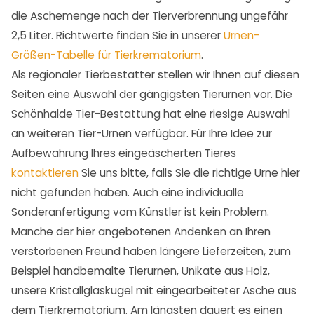
die Aschemenge nach der Tierverbrennung ungefähr
2,5 Liter. Richtwerte finden Sie in unserer
Urnen-
Größen-Tabelle für Tierkrematorium
.
Als regionaler Tierbestatter stellen wir Ihnen auf diesen
Seiten eine Auswahl der gängigsten Tierurnen vor. Die
Schönhalde Tier-Bestattung hat eine riesige Auswahl
an weiteren Tier-Urnen verfügbar. Für Ihre Idee zur
Aufbewahrung Ihres eingeäscherten Tieres
kontaktieren
Sie uns bitte, falls Sie die richtige Urne hier
nicht gefunden haben. Auch eine individualle
Sonderanfertigung vom Künstler ist kein Problem.
Manche der hier angebotenen Andenken an Ihren
verstorbenen Freund haben längere Lieferzeiten, zum
Beispiel handbemalte Tierurnen, Unikate aus Holz,
unsere Kristallglaskugel mit eingearbeiteter Asche aus
dem Tierkrematorium. Am längsten dauert es einen