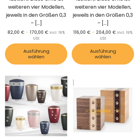
weiteren vier Modellen,
weiteren vier Modellen,
jeweils in den Größen 0,3
jeweils in den Größen 0,3
–
[…]
–
[…]
82,00
€
–
170,00
€
116,00
€
–
204,00
€
incl. 19%
incl. 19%
USt
USt
Ausführung
Ausführung
wählen
wählen