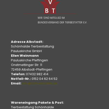
WIR SIND MITGLIED IM
BUNDESVERBAND DER TIERBESTATTER E.V.
Adresse Albstadt:
Schönhalde Tierbestattung
Pauluskirche GmbH
Ellen Weinmann
Pauluskirche Pfeffingen
Onstmettinger Str. 11
72459 Albstadt-Pfeffingen
Telefon:
07432 982 414
Notfall-Nr.:
0152 04 62 64 52
Email:
info@schoenhalde.de
Wareneingang Pakete & Post:
Tierbestattung Schönhalde