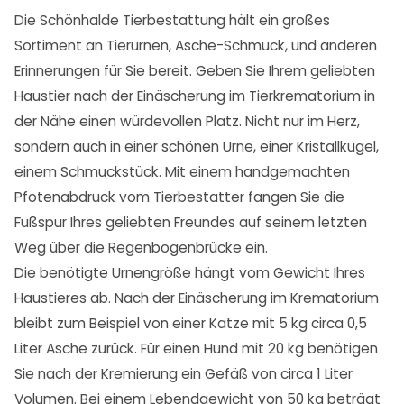
Die Schönhalde Tierbestattung hält ein großes
Sortiment an Tierurnen, Asche-Schmuck, und anderen
Erinnerungen für Sie bereit. Geben Sie Ihrem geliebten
Haustier nach der Einäscherung im Tierkrematorium in
der Nähe einen würdevollen Platz. Nicht nur im Herz,
sondern auch in einer schönen Urne, einer Kristallkugel,
einem Schmuckstück. Mit einem handgemachten
Pfotenabdruck vom Tierbestatter fangen Sie die
Fußspur Ihres geliebten Freundes auf seinem letzten
Weg über die Regenbogenbrücke ein.
Die benötigte Urnengröße hängt vom Gewicht Ihres
Haustieres ab. Nach der Einäscherung im Krematorium
bleibt zum Beispiel von einer Katze mit 5 kg circa 0,5
Liter Asche zurück. Für einen Hund mit 20 kg benötigen
Sie nach der Kremierung ein Gefäß von circa 1 Liter
Volumen. Bei einem Lebendgewicht von 50 kg beträgt