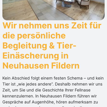
Wir nehmen uns Zeit für
die persönliche
Begleitung & Tier-
Einäscherung in
Neuhausen Fildern
Kein Abschied folgt einem festen Schema – und kein
Tier ist „wie jedes andere“. Deshalb nehmen wir uns
Zeit, um Sie und die Geschichte Ihrer Fellnase
kennenzulernen. In Neuhausen Fildern führen wir
Gespräche auf Augenhöhe, hören aufmerksam zu