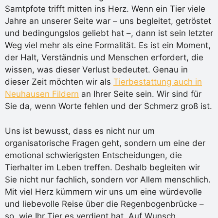
Samtpfote trifft mitten ins Herz. Wenn ein Tier viele
Jahre an unserer Seite war – uns begleitet, getröstet
und bedingungslos geliebt hat –, dann ist sein letzter
Weg viel mehr als eine Formalität. Es ist ein Moment,
der Halt, Verständnis und Menschen erfordert, die
wissen, was dieser Verlust bedeutet. Genau in
dieser Zeit möchten wir als
Tierbestattung auch in
Neuhausen Fildern
an Ihrer Seite sein. Wir sind für
Sie da, wenn Worte fehlen und der Schmerz groß ist.
Uns ist bewusst, dass es nicht nur um
organisatorische Fragen geht, sondern um eine der
emotional schwierigsten Entscheidungen, die
Tierhalter im Leben treffen. Deshalb begleiten wir
Sie nicht nur fachlich, sondern vor Allem menschlich.
Mit viel Herz kümmern wir uns um eine würdevolle
und liebevolle Reise über die Regenbogenbrücke –
so, wie Ihr Tier es verdient hat. Auf Wunsch