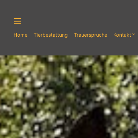
Zum
Inhalt
springen
Home
Tierbestattung
Trauersprüche
Kontakt