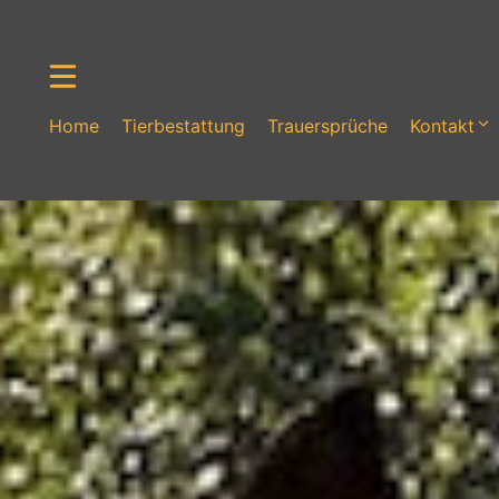
Zum
Inhalt
springen
Home
Tierbestattung
Trauersprüche
Kontakt