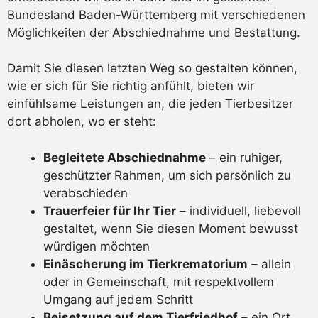
Bundesland Baden-Württemberg mit verschiedenen
Möglichkeiten der Abschiednahme und Bestattung.
Damit Sie diesen letzten Weg so gestalten können,
wie er sich für Sie richtig anfühlt, bieten wir
einfühlsame Leistungen an, die jeden Tierbesitzer
dort abholen, wo er steht:
Begleitete Abschiednahme
– ein ruhiger,
geschützter Rahmen, um sich persönlich zu
verabschieden
Trauerfeier für Ihr Tier
– individuell, liebevoll
gestaltet, wenn Sie diesen Moment bewusst
würdigen möchten
Einäscherung im Tierkrematorium
– allein
oder in Gemeinschaft, mit respektvollem
Umgang auf jedem Schritt
Beisetzung auf dem Tierfriedhof
– ein Ort,