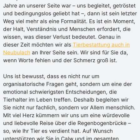
Jahre an unserer Seite war – uns begleitet, getröstet
und bedingungslos geliebt hat –, dann ist sein letzter
Weg viel mehr als eine Formalität. Es ist ein Moment,
der Halt, Verständnis und Menschen erfordert, die
wissen, was dieser Verlust bedeutet. Genau in
dieser Zeit möchten wir als
Tierbestattung auch in
Neubulach
an Ihrer Seite sein. Wir sind für Sie da,
wenn Worte fehlen und der Schmerz groß ist.
Uns ist bewusst, dass es nicht nur um
organisatorische Fragen geht, sondern um eine der
emotional schwierigsten Entscheidungen, die
Tierhalter im Leben treffen. Deshalb begleiten wir
Sie nicht nur fachlich, sondern vor Allem menschlich.
Mit viel Herz kümmern wir uns um eine würdevolle
und liebevolle Reise über die Regenbogenbrücke –
so, wie Ihr Tier es verdient hat. Auf Wunsch
unterstützen wir Sie in Calw und im gesamten