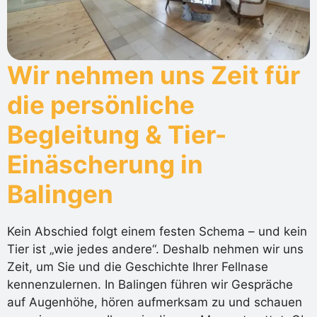
Wir nehmen uns Zeit für
die persönliche
Begleitung & Tier-
Einäscherung in
Balingen
Kein Abschied folgt einem festen Schema – und kein
Tier ist „wie jedes andere“. Deshalb nehmen wir uns
Zeit, um Sie und die Geschichte Ihrer Fellnase
kennenzulernen. In Balingen führen wir Gespräche
auf Augenhöhe, hören aufmerksam zu und schauen