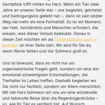
Samtpfote trifft mitten ins Herz. Wenn ein Tier viele
Jahre an unserer Seite war – uns begleitet, getröstet
und bedingungslos geliebt hat –, dann ist sein letzter
Weg viel mehr als eine Formalität. Es ist ein Moment,
der Halt, Verständnis und Menschen erfordert, die
wissen, was dieser Verlust bedeutet. Genau in
dieser Zeit möchten wir als
Tierbestattung auch in
Balingen
an Ihrer Seite sein. Wir sind für Sie da,
wenn Worte fehlen und der Schmerz groß ist.
Uns ist bewusst, dass es nicht nur um
organisatorische Fragen geht, sondern um eine der
emotional schwierigsten Entscheidungen, die
Tierhalter im Leben treffen. Deshalb begleiten wir
Sie nicht nur fachlich, sondern vor Allem menschlich.
Mit viel Herz kümmern wir uns um eine würdevolle
und liebevolle Reise über die Regenbogenbrücke –
so, wie Ihr Tier es verdient hat. Auf Wunsch