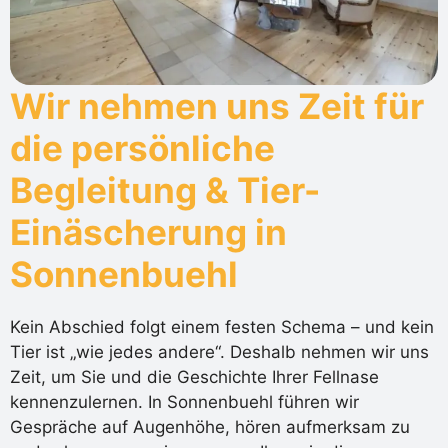
Wir nehmen uns Zeit für
die persönliche
Begleitung & Tier-
Einäscherung in
Sonnenbuehl
Kein Abschied folgt einem festen Schema – und kein
Tier ist „wie jedes andere“. Deshalb nehmen wir uns
Zeit, um Sie und die Geschichte Ihrer Fellnase
kennenzulernen. In Sonnenbuehl führen wir
Gespräche auf Augenhöhe, hören aufmerksam zu