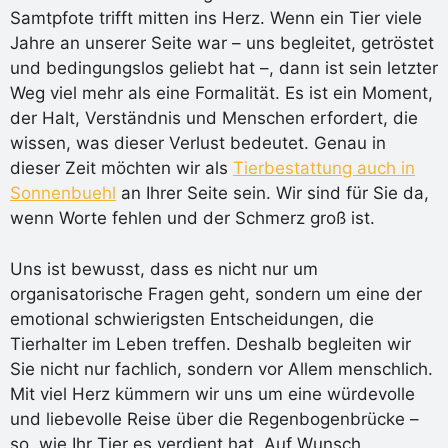
Samtpfote trifft mitten ins Herz. Wenn ein Tier viele
Jahre an unserer Seite war – uns begleitet, getröstet
und bedingungslos geliebt hat –, dann ist sein letzter
Weg viel mehr als eine Formalität. Es ist ein Moment,
der Halt, Verständnis und Menschen erfordert, die
wissen, was dieser Verlust bedeutet. Genau in
dieser Zeit möchten wir als
Tierbestattung auch in
Sonnenbuehl
an Ihrer Seite sein. Wir sind für Sie da,
wenn Worte fehlen und der Schmerz groß ist.
Uns ist bewusst, dass es nicht nur um
organisatorische Fragen geht, sondern um eine der
emotional schwierigsten Entscheidungen, die
Tierhalter im Leben treffen. Deshalb begleiten wir
Sie nicht nur fachlich, sondern vor Allem menschlich.
Mit viel Herz kümmern wir uns um eine würdevolle
und liebevolle Reise über die Regenbogenbrücke –
so, wie Ihr Tier es verdient hat. Auf Wunsch