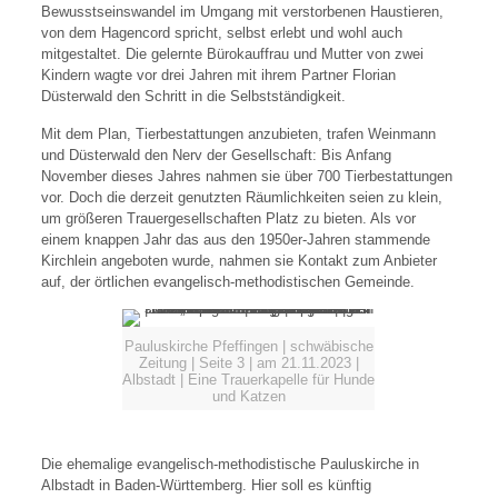
Bewusstseinswandel im Umgang mit verstorbenen Haustieren,
von dem Hagencord spricht, selbst erlebt und wohl auch
mitgestaltet. Die gelernte Bürokauffrau und Mutter von zwei
Kindern wagte vor drei Jahren mit ihrem Partner Florian
Düsterwald den Schritt in die Selbstständigkeit.
Mit dem Plan, Tierbestattungen anzubieten, trafen Weinmann
und Düsterwald den Nerv der Gesellschaft: Bis Anfang
November dieses Jahres nahmen sie über 700 Tierbestattungen
vor. Doch die derzeit genutzten Räumlichkeiten seien zu klein,
um größeren Trauergesellschaften Platz zu bieten. Als vor
einem knappen Jahr das aus den 1950er-Jahren stammende
Kirchlein angeboten wurde, nahmen sie Kontakt zum Anbieter
auf, der örtlichen evangelisch-methodistischen Gemeinde.
Pauluskirche Pfeffingen | schwäbische
Zeitung | Seite 3 | am 21.11.2023 |
Albstadt | Eine Trauerkapelle für Hunde
und Katzen
Die ehemalige evangelisch-methodistische Pauluskirche in
Albstadt in Baden-Württemberg. Hier soll es künftig