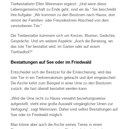
Tierbestatterin Ellen Weinmann ergänzt: „Und wenn diese
Lebensgemeinschaft zu Ende geht, sind wir da.“ Sie beschreibt
ihre Aufgabe: „Wir kommen zu den Besitzern nach Hause, dort
nimmt der Familien- oder Freundeskreis Abschied von dem
verstorbenen Tier.“
Die Tierbestatter kümmern sich um Kerzen, Blumen, Gedichte,
Gespräche. Und um weitere Aspekte: „Auch die Beratung, wo
das tote Tier bestattet wird: im Garten oder auf einem
Tierfriedhof?“
Bestattungen auf See oder im Friedwald
Entscheidet sich der Besitzer für die Einäscherung, wird das
tote Tier in ein Tierkrematorium gebracht und dort eingeäschert.
Die Asche kehrt zum Beispiel in einer Urne zu den Besitzern
zurück, die fast überall bestattet werden kann.
„Wird die Urne nicht zu Hause verwahrt beziehungsweise
aufgestellt, steht eine große Auswahl vergänglicher Urnen zur
Verfügung“, sagt Weinmann. Daher sind selbst Bestattungen auf
See oder im Friedwald möglich.
Man könne aber auch die Asche seines Tieres in einen