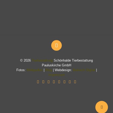
© 2026
Tierbestattung
Schönhalde Tierbestattung
Pauluskirche GmbH
Fotos:
Bildquellen
|
Blog
| Webdesign:
Bektech Digital
|
Impressum