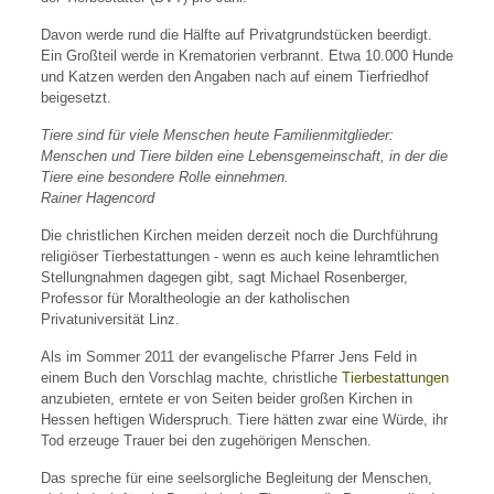
Davon werde rund die Hälfte auf Privatgrundstücken beerdigt.
Ein Großteil werde in Krematorien verbrannt. Etwa 10.000 Hunde
und Katzen werden den Angaben nach auf einem Tierfriedhof
beigesetzt.
Tiere sind für viele Menschen heute Familienmitglieder:
Menschen und Tiere bilden eine Lebensgemeinschaft, in der die
Tiere eine besondere Rolle einnehmen.
Rainer Hagencord
Die christlichen Kirchen meiden derzeit noch die Durchführung
religiöser Tierbestattungen ‐ wenn es auch keine lehramtlichen
Stellungnahmen dagegen gibt, sagt Michael Rosenberger,
Professor für Moraltheologie an der katholischen
Privatuniversität Linz.
Als im Sommer 2011 der evangelische Pfarrer Jens Feld in
einem Buch den Vorschlag machte, christliche
Tierbestattungen
anzubieten, erntete er von Seiten beider großen Kirchen in
Hessen heftigen Widerspruch. Tiere hätten zwar eine Würde, ihr
Tod erzeuge Trauer bei den zugehörigen Menschen.
Das spreche für eine seelsorgliche Begleitung der Menschen,