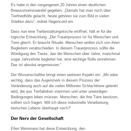
Es habe in den vergangenen 20 Jahren einen deutlichen
Bewusstseinswandel gegeben: „Damals hat man noch über
Tierfriedhöfe gelacht, heute gehören sie zum Bild in vielen
Städten dazu“, ordnet Hagencord ein.
Dass nun eine Tierbestattungskirche eröffnet, hält er für die
logische Entwicklung: „Der Trauerprozess ist für Menschen und
Tiere gleich: Er braucht Rituale. Menschen wollen sich von ihren
Begleitern verabschieden. In diesem Trauerprozess sollte die
Würdigung des Tieres, das die Menschen über Jahre, manchmal
sogar Jahrzehnte begleitet hat, eine wichtige Rolle einnehmen.
Das ist absolut angemessen.“
Der Wissenschaftler bringt einen weiteren Aspekt ein: „Mir wäre
wichtig, dass das Augenmerk in diesem Prozess der
Veränderung auch auf die vielen Millionen Schlachttiere gelenkt
wird, die aus Tierfabriken stammen und unter unwürdigen
Bedingungen leben müssen. Menschen, die ihre Tiere besitzen,
sollten sich fragen: Will ich diese industrielle Verarbeitung
tierischen Lebens überhaupt noch?“
Der Nerv der Gesellschaft
Ellen Weinmann hat diese Entwicklung, den