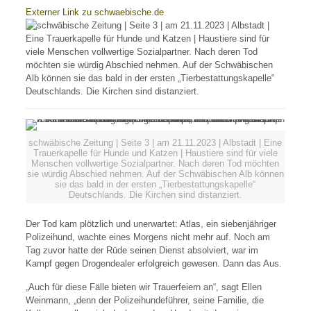
Externer Link zu schwaebische.de
schwäbische Zeitung | Seite 3 | am 21.11.2023 | Albstadt | Eine
Trauerkapelle für Hunde und Katzen | Haustiere sind für viele
Menschen vollwertige Sozialpartner. Nach deren Tod möchten
sie würdig Abschied nehmen. Auf der Schwäbischen Alb können
sie das bald in der ersten „Tierbestattungskapelle“
Deutschlands. Die Kirchen sind distanziert.
Der Tod kam plötzlich und unerwartet: Atlas, ein siebenjähriger
Polizeihund, wachte eines Morgens nicht mehr auf. Noch am
Tag zuvor hatte der Rüde seinen Dienst absolviert, war im
Kampf gegen Drogendealer erfolgreich gewesen. Dann das Aus.
„Auch für diese Fälle bieten wir Trauerfeiern an“, sagt Ellen
Weinmann, „denn der Polizeihundeführer, seine Familie, die