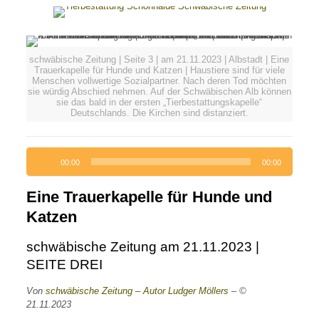
schwäbische Zeitung | Seite 3 | am 21.11.2023 | Albstadt | Eine
Trauerkapelle für Hunde und Katzen | Haustiere sind für viele
Menschen vollwertige Sozialpartner. Nach deren Tod möchten
sie würdig Abschied nehmen. Auf der Schwäbischen Alb können
sie das bald in der ersten „Tierbestattungskapelle“
Deutschlands. Die Kirchen sind distanziert.
Audio-
00:00
00:00
Player
Eine Trauerkapelle für Hunde und
Katzen
schwäbische Zeitung am 21.11.2023 |
SEITE DREI
Von
schwäbische Zeitung – Autor Ludger Möllers
– ©
21.11.2023