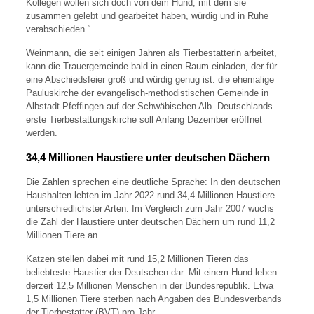
Kollegen wollen sich doch von dem Hund, mit dem sie
zusammen gelebt und gearbeitet haben, würdig und in Ruhe
verabschieden.“
Weinmann, die seit einigen Jahren als Tierbestatterin arbeitet,
kann die Trauergemeinde bald in einen Raum einladen, der für
eine Abschiedsfeier groß und würdig genug ist: die ehemalige
Pauluskirche der evangelisch-methodistischen Gemeinde in
Albstadt-Pfeffingen auf der Schwäbischen Alb. Deutschlands
erste Tierbestattungskirche soll Anfang Dezember eröffnet
werden.
34,4 Millionen Haustiere unter deutschen Dächern
Die Zahlen sprechen eine deutliche Sprache: In den deutschen
Haushalten lebten im Jahr 2022 rund 34,4 Millionen Haustiere
unterschiedlichster Arten. Im Vergleich zum Jahr 2007 wuchs
die Zahl der Haustiere unter deutschen Dächern um rund 11,2
Millionen Tiere an.
Katzen stellen dabei mit rund 15,2 Millionen Tieren das
beliebteste Haustier der Deutschen dar. Mit einem Hund leben
derzeit 12,5 Millionen Menschen in der Bundesrepublik. Etwa
1,5 Millionen Tiere sterben nach Angaben des Bundesverbands
der Tierbestatter (BVT) pro Jahr.