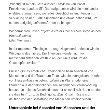
„Wichtig ist mir ein Satz aus der Enzyklika von Papst
Franziskus ,Laudato Si’: Das ewige Leben wird ein miteinander
erlebtes Staunen sein, wo jedes Geschöpf in leuchtender
Verklärung seinen Platz einnehmen und etwas haben wird, um
es den endgültig befreiten Armen zu bringen.“
Wir betrachten unser Projekt in erster Linie als Seelsorge an den
Hinterbliebenen.
Ellen Weinmann
In der modernen Theologie, so sagt Hagencord, „erleben wir die
Würdigung des Tieres: Die Theologie wendet sich vom
menschenzentrierten Weltbild ab, der Kreis wird um die
Geschöpfe erweitert.“
Freilich gibt es erhebliche Unterschiede beim Abschied von
Menschen und der Trauer um Tiere, wie die evangelische Kirche
von Hessen-Nassau betont: „Wenn ein Pfarrer oder eine
Pfarrerin aus der persönlichen seelsorgerlichen Verantwortung
heraus ein solches Abschiedsritual für sinnvoll hält, kann er oder
sie dies tun.“ Einzige Bedingung: „Das Ritual müsste sich
deutlich von der Bestattung von Menschen unterscheiden.“
Unterschiede bei Abschied von Menschen und der