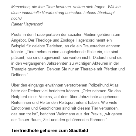
Menschen, die ihre Tiere besitzen, sollten sich fragen: Will ich
diese industrielle Verarbeitung tierischen Lebens überhaupt
noch?
Rainer Hagencord
Posts in den Trauerportalen der sozialen Medien gehören zum
Angebot. Der Theologe und Zoologe Hagencord nennt ein
Beispiel für gelebte Tierleben, an die ein Trauerredner erinnern
könnte: „Tiere nehmen eine ausgleichende Rolle ein, sie sind
präsent, sie sind zugewandt, sie werten nicht. Dadurch sind sie
in den vergangenen Jahrzehnten zu wichtigen Akteuren in der
Therapie geworden. Denken Sie nur an Therapie mit Pferden und
Delfinen.“
Über den eingangs erwähnten verstorbenen Polizeihund Atlas
hätte der Redner viel berichten können. „Oder nehmen Sie das
Reitpferd eines Vereins, auf dem über Jahrzehnte angehende
Reiterinnen und Reiter den Reitsport erlernt haben: Wie viele
Emotionen und Geschichten sind mit diesem Tier verbunden,
das nun tot ist“, berichtet Weinmann aus der Praxis, „wir geben
der Trauer Raum, Zeit und den gebührenden Rahmen.“
Tierfriedhöfe gehören zum Stadtbild