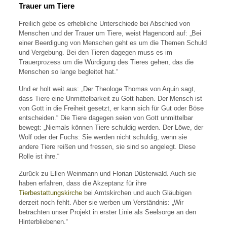
Trauer um Tiere
Freilich gebe es erhebliche Unterschiede bei Abschied von
Menschen und der Trauer um Tiere, weist Hagencord auf: „Bei
einer Beerdigung von Menschen geht es um die Themen Schuld
und Vergebung. Bei den Tieren dagegen muss es im
Trauerprozess um die Würdigung des Tieres gehen, das die
Menschen so lange begleitet hat.“
Und er holt weit aus: „Der Theologe Thomas von Aquin sagt,
dass Tiere eine Unmittelbarkeit zu Gott haben. Der Mensch ist
von Gott in die Freiheit gesetzt, er kann sich für Gut oder Böse
entscheiden.“ Die Tiere dagegen seien von Gott unmittelbar
bewegt: „Niemals können Tiere schuldig werden. Der Löwe, der
Wolf oder der Fuchs: Sie werden nicht schuldig, wenn sie
andere Tiere reißen und fressen, sie sind so angelegt. Diese
Rolle ist ihre.“
Zurück zu Ellen Weinmann und Florian Düsterwald. Auch sie
haben erfahren, dass die Akzeptanz für ihre
Tierbestattungskirche
bei Amtskirchen und auch Gläubigen
derzeit noch fehlt. Aber sie werben um Verständnis: „Wir
betrachten unser Projekt in erster Linie als Seelsorge an den
Hinterbliebenen.“