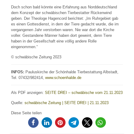
Doch schon bald könnte eine Erfahrung aus Norddeutschland
dem Konzept der schwäbischen Tierbestatter Rückenwind
geben. Der Theologe Hagencord berichtet: „Im Ruhrgebiet gab
es einen Gottesdienst, in dem der Tiere gedacht wurde, die im
vergangenen Jahr verstorben waren. Nie war dort die Kirche
voller. Gestandene Männer haben dort geweint, denn Tiere
haben in der Gesellschaft eine völlig andere Rolle
eingenommen.“
© schwäbische Zeitung 2023
INFOS:
Pauluskirche der Schönhalde Tierbestattung Albstadt,
Tel. 07432/982414
,
www.schoenhalde.de
Als PDF anzeigen:
SEITE DREI – schwäbische vom 21.11.2023
Quelle:
schwäbische Zeitung | SEITE DREI | 21.11.2023
Diese Seite teilen