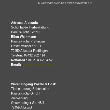
BUNDESVERBAND DER TIERBESTATTER E.V.
Adresse Albstadt:
Schönhalde Tierbestattung
Pauluskirche GmbH
Ellen Weinmann
Pauluskirche Pfeffingen
Onstmettinger Str. 11
72459 Albstadt-Pfeffingen
Telefon:
07432 982 414
Notfall-Nr.:
0152 04 62 64 52
Email:
info@schoenhalde.de
Wareneingang Pakete & Post:
Tierbestattung Schönhalde
Pauluskirche GmbH
-Verwaltung-
Onstmettinger Str. 48/1
72459 Albstadt