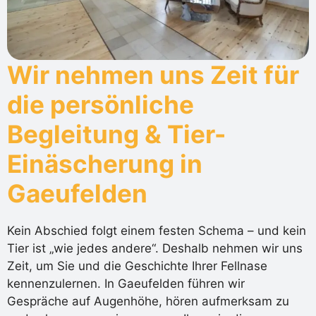
Wir nehmen uns Zeit für
die persönliche
Begleitung & Tier-
Einäscherung in
Gaeufelden
Kein Abschied folgt einem festen Schema – und kein
Tier ist „wie jedes andere“. Deshalb nehmen wir uns
Zeit, um Sie und die Geschichte Ihrer Fellnase
kennenzulernen. In Gaeufelden führen wir
Gespräche auf Augenhöhe, hören aufmerksam zu