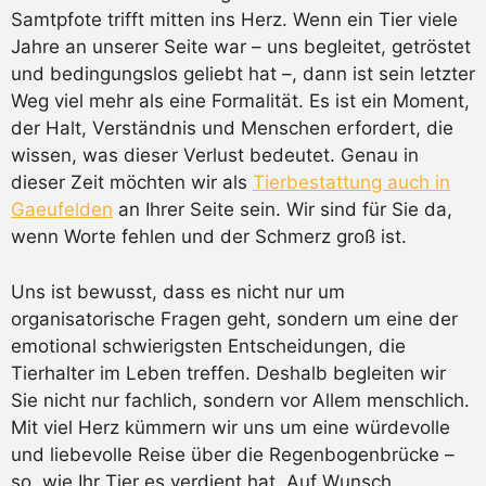
Samtpfote trifft mitten ins Herz. Wenn ein Tier viele
Jahre an unserer Seite war – uns begleitet, getröstet
und bedingungslos geliebt hat –, dann ist sein letzter
Weg viel mehr als eine Formalität. Es ist ein Moment,
der Halt, Verständnis und Menschen erfordert, die
wissen, was dieser Verlust bedeutet. Genau in
dieser Zeit möchten wir als
Tierbestattung auch in
Gaeufelden
an Ihrer Seite sein. Wir sind für Sie da,
wenn Worte fehlen und der Schmerz groß ist.
Uns ist bewusst, dass es nicht nur um
organisatorische Fragen geht, sondern um eine der
emotional schwierigsten Entscheidungen, die
Tierhalter im Leben treffen. Deshalb begleiten wir
Sie nicht nur fachlich, sondern vor Allem menschlich.
Mit viel Herz kümmern wir uns um eine würdevolle
und liebevolle Reise über die Regenbogenbrücke –
so, wie Ihr Tier es verdient hat. Auf Wunsch