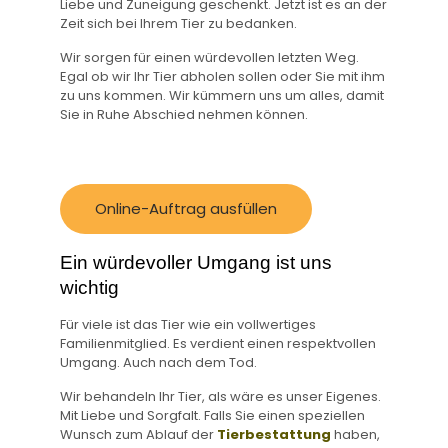
Liebe und Zuneigung geschenkt. Jetzt ist es an der
Zeit sich bei Ihrem Tier zu bedanken.
Wir sorgen für einen würdevollen letzten Weg.
Egal ob wir Ihr Tier abholen sollen oder Sie mit ihm
zu uns kommen. Wir kümmern uns um alles, damit
Sie in Ruhe Abschied nehmen können.
Online-Auftrag ausfüllen
Ein würdevoller Umgang ist uns
wichtig
Für viele ist das Tier wie ein vollwertiges
Familienmitglied. Es verdient einen respektvollen
Umgang. Auch nach dem Tod.
Wir behandeln Ihr Tier, als wäre es unser Eigenes.
Mit Liebe und Sorgfalt. Falls Sie einen speziellen
Wunsch zum Ablauf der
Tierbestattung
haben,