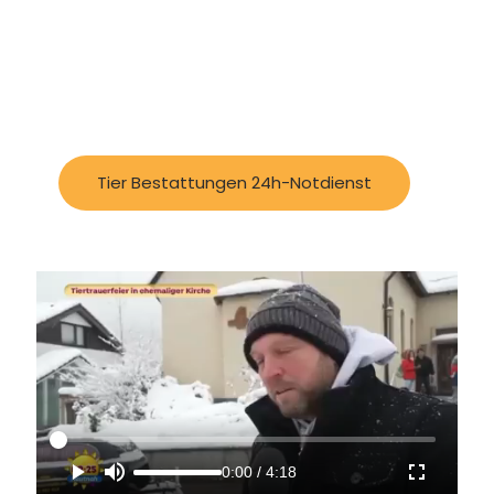
Tier Bestattungen 24h-Notdienst
0:00
/
4:18