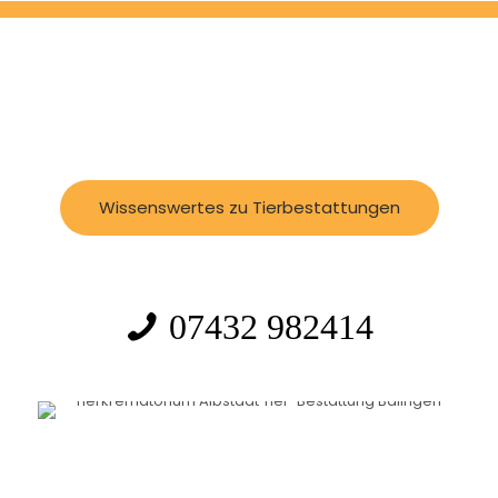
Wissenswertes zu Tierbestattungen
07432 982414