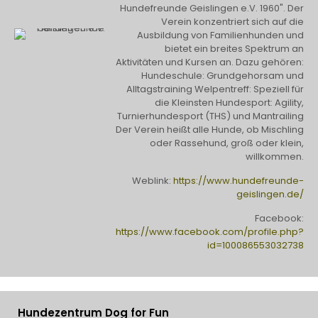
Hundefreunde Geislingen e.V. 1960". Der
Verein konzentriert sich auf die
Ausbildung von Familienhunden und
bietet ein breites Spektrum an
Aktivitäten und Kursen an. Dazu gehören:
Hundeschule: Grundgehorsam und
Alltagstraining Welpentreff: Speziell für
die Kleinsten Hundesport: Agility,
Turnierhundesport (THS) und Mantrailing
Der Verein heißt alle Hunde, ob Mischling
oder Rassehund, groß oder klein,
willkommen.
Weblink:
https://www.hundefreunde-
geislingen.de/
Facebook:
https://www.facebook.com/profile.php?
id=100086553032738
Hundezentrum Dog for Fun