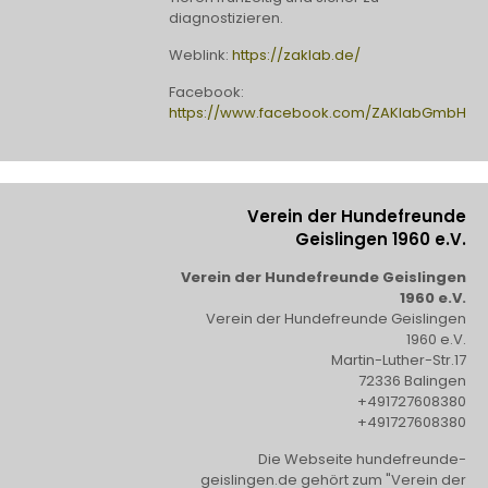
diagnostizieren.
Weblink:
https://zaklab.de/
Facebook:
https://www.facebook.com/ZAKlabGmbH
Verein der Hundefreunde
Geislingen 1960 e.V.
Verein der Hundefreunde Geislingen
1960 e.V.
Verein der Hundefreunde Geislingen
1960 e.V.
Martin-Luther-Str.17
72336 Balingen
+491727608380
+491727608380
Die Webseite hundefreunde-
geislingen.de gehört zum "Verein der