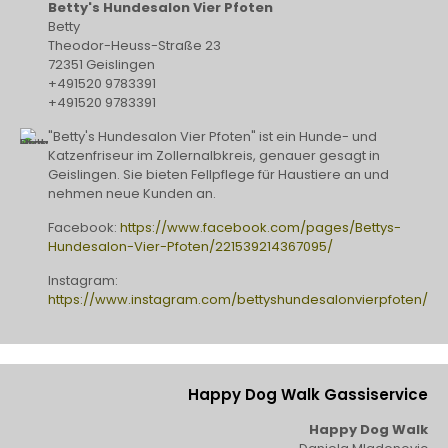
Betty's Hundesalon Vier Pfoten
Betty
Theodor-Heuss-Straße 23
72351 Geislingen
+491520 9783391
+491520 9783391
"Betty's Hundesalon Vier Pfoten" ist ein Hunde- und
Katzenfriseur im Zollernalbkreis, genauer gesagt in
Geislingen. Sie bieten Fellpflege für Haustiere an und
nehmen neue Kunden an.
Facebook:
https://www.facebook.com/pages/Bettys-
Hundesalon-Vier-Pfoten/221539214367095/
Instagram:
https://www.instagram.com/bettyshundesalonvierpfoten/
Happy Dog Walk Gassiservice
Happy Dog Walk