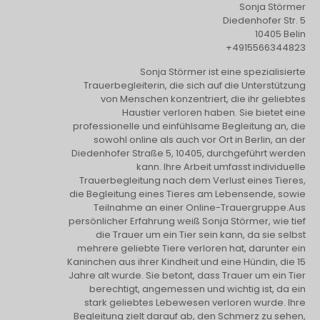
Sonja Störmer
Diedenhofer Str. 5
10405 Belin
+4915566344823
Sonja Störmer ist eine spezialisierte
Trauerbegleiterin, die sich auf die Unterstützung
von Menschen konzentriert, die ihr geliebtes
Haustier verloren haben. Sie bietet eine
professionelle und einfühlsame Begleitung an, die
sowohl online als auch vor Ort in Berlin, an der
Diedenhofer Straße 5, 10405, durchgeführt werden
kann. Ihre Arbeit umfasst individuelle
Trauerbegleitung nach dem Verlust eines Tieres,
die Begleitung eines Tieres am Lebensende, sowie
Teilnahme an einer Online-Trauergruppe.Aus
persönlicher Erfahrung weiß Sonja Störmer, wie tief
die Trauer um ein Tier sein kann, da sie selbst
mehrere geliebte Tiere verloren hat, darunter ein
Kaninchen aus ihrer Kindheit und eine Hündin, die 15
Jahre alt wurde. Sie betont, dass Trauer um ein Tier
berechtigt, angemessen und wichtig ist, da ein
stark geliebtes Lebewesen verloren wurde. Ihre
Begleitung zielt darauf ab, den Schmerz zu sehen,