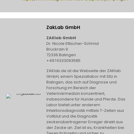
ZakLab GmbH
ZAKlab GmbH
Dr. Nicole Ettischer-Schmid
Bruckrain 9
72336 Balingen
+4974333093585
ZAKlab.de ist die Webseite der ZAKlab
GmbH, einem Speziallabor mit Sitz in
Balingen, das sich auf Diagnose und
Forschung im Bereich der
Veterinärmedizin konzentriert,
insbesondere für Hunde und Pferde. Das
Labor bietet unter anderem
Infektionsdiagnostik mittels T-Zellen aus
Vollblut und die Diagnostik
zeckenübertragener Erreger direkt aus
der Zecke an. Ziel ist es, Krankheiten bei
Tieren frühzeitig und sicher zu