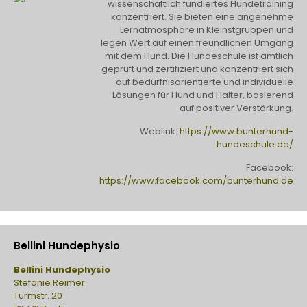
wissenschaftlich fundiertes Hundetraining
konzentriert. Sie bieten eine angenehme
Lernatmosphäre in Kleinstgruppen und
legen Wert auf einen freundlichen Umgang
mit dem Hund. Die Hundeschule ist amtlich
geprüft und zertifiziert und konzentriert sich
auf bedürfnisorientierte und individuelle
Lösungen für Hund und Halter, basierend
auf positiver Verstärkung.
Weblink:
https://www.bunterhund-
hundeschule.de/
Facebook:
https://www.facebook.com/bunterhund.de
Bellini Hundephysio
Bellini Hundephysio
Stefanie Reimer
Turmstr. 20