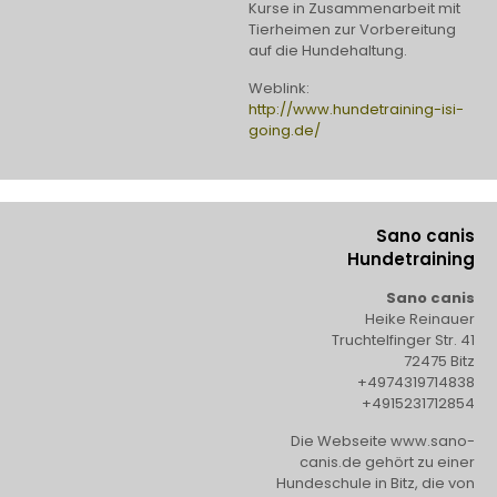
Kurse in Zusammenarbeit mit
Tierheimen zur Vorbereitung
auf die Hundehaltung.
Weblink:
http://www.hundetraining-isi-
going.de/
Sano canis
Hundetraining
Sano canis
Heike Reinauer
Truchtelfinger Str. 41
72475 Bitz
+4974319714838
+4915231712854
Die Webseite www.sano-
canis.de gehört zu einer
Hundeschule in Bitz, die von