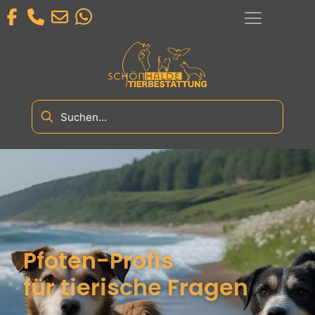
Pfoten-Profis
für tierische Fragen