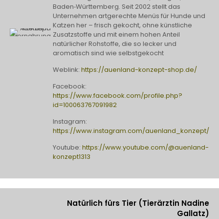
Baden‑Württemberg. Seit 2002 stellt das
Unternehmen artgerechte Menüs für Hunde und
Katzen her – frisch gekocht, ohne künstliche
Zusatzstoffe und mit einem hohen Anteil
natürlicher Rohstoffe, die so lecker und
aromatisch sind wie selbstgekocht
Weblink:
https://auenland-konzept-shop.de/
Facebook:
https://www.facebook.com/profile.php?
id=100063767091982
Instagram:
https://www.instagram.com/auenland_konzept/
Youtube:
https://www.youtube.com/@auenland-
konzept1313
Natürlich fürs Tier (Tierärztin Nadine
Gallatz)