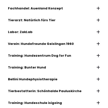
Fachhandel: Auenland Konzept
Tierarzt: Natürlich fürs Tier
Labor: ZakLab
Verein: Hundefreunde Geislingen 1960
Training: Hundezentrum Dog for Fun
Training: Bunter Hund
Bellini Hundephysiotherapie
Tierbestatterin: Schönhalde Pauluskirche
Training: Hundeschule isigoing