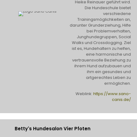
Heike Reinauer geführt wird.
Die Hundeschule bietet
verschiedene
Trainingsmöglichkeiten an,
darunter Grunderziehung, Hilfe
bei Problemverhalten,
Junghundegruppen, Social
Walks und Crossdogging. Ziel
ist es, Hundehaltern zu helfen,
eine harmonische und
vertrauensvolle Beziehung zu
ihrem Hund aufzubauen und
ihm ein gesundes und
artgerechtes Leben zu
ermöglichen.
Weblink:
https://www.sano-
canis.de/
Betty's Hundesalon Vier Pfoten