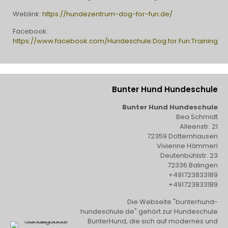
Weblink:
https://hundezentrum-dog-for-fun.de/
Facebook:
https://www.facebook.com/Hundeschule.Dog.for.Fun.Training
Bunter Hund Hundeschule
Bunter Hund Hundeschule
Bea Schmidt
Alleenstr. 21
72359 Dotternhausen
Vivienne Hämmerl
Deutenbühlstr. 23
72336 Balingen
+491723833189
+491723833189
Die Webseite "bunterhund-
hundeschule.de" gehört zur Hundeschule
BunterHund, die sich auf modernes und