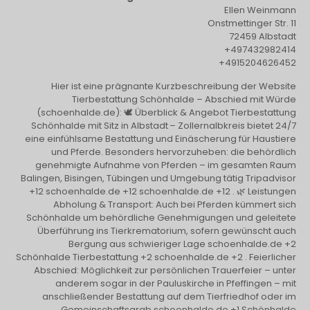
Ellen Weinmann
Onstmettinger Str. 11
72459 Albstadt
+497432982414
+4915204626452
Hier ist eine prägnante Kurzbeschreibung der Website
Tierbestattung Schönhalde – Abschied mit Würde
(schoenhalde.de): 🕊️ Überblick & Angebot Tierbestattung
Schönhalde mit Sitz in Albstadt – Zollernalbkreis bietet 24/7
eine einfühlsame Bestattung und Einäscherung für Haustiere
und Pferde. Besonders hervorzuheben: die behördlich
genehmigte Aufnahme von Pferden – im gesamten Raum
Balingen, Bisingen, Tübingen und Umgebung tätig Tripadvisor
+12 schoenhalde.de +12 schoenhalde.de +12 . 🌿 Leistungen
Abholung & Transport: Auch bei Pferden kümmert sich
Schönhalde um behördliche Genehmigungen und geleitete
Überführung ins Tierkrematorium, sofern gewünscht auch
Bergung aus schwieriger Lage schoenhalde.de +2
Schönhalde Tierbestattung +2 schoenhalde.de +2 . Feierlicher
Abschied: Möglichkeit zur persönlichen Trauerfeier – unter
anderem sogar in der Pauluskirche in Pfeffingen – mit
anschließender Bestattung auf dem Tierfriedhof oder im
Gemeinschaftsgrab schoenhalde.de +1 Schönhalde