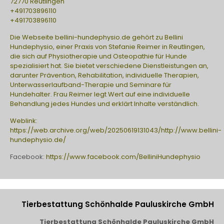
72770 Reutlingen
+491703896110
+491703896110
Die Webseite bellini-hundephysio.de gehört zu Bellini
Hundephysio, einer Praxis von Stefanie Reimer in Reutlingen,
die sich auf Physiotherapie und Osteopathie für Hunde
spezialisiert hat. Sie bietet verschiedene Dienstleistungen an,
darunter Prävention, Rehabilitation, individuelle Therapien,
Unterwasserlaufband-Therapie und Seminare für
Hundehalter. Frau Reimer legt Wert auf eine individuelle
Behandlung jedes Hundes und erklärt Inhalte verständlich.
Weblink:
https://web.archive.org/web/20250619131043/http://www.bellini-
hundephysio.de/
Facebook:
https://www.facebook.com/BelliniHundephysio
Tierbestattung Schönhalde Pauluskirche GmbH
Tierbestattung Schönhalde Pauluskirche GmbH