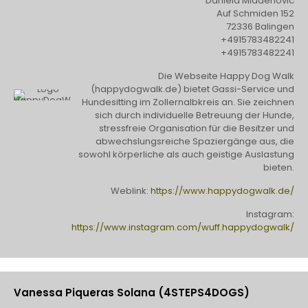
Daniela Mladenovic
Auf Schmiden 152
72336 Balingen
+4915783482241
+4915783482241
Die Webseite Happy Dog Walk
(happydogwalk.de) bietet Gassi-Service und
Hundesitting im Zollernalbkreis an. Sie zeichnen
sich durch individuelle Betreuung der Hunde,
stressfreie Organisation für die Besitzer und
abwechslungsreiche Spaziergänge aus, die
sowohl körperliche als auch geistige Auslastung
bieten.
Weblink:
https://www.happydogwalk.de/
Instagram:
https://www.instagram.com/wuff.happydogwalk/
Vanessa Piqueras Solana (4STEPS4DOGS)