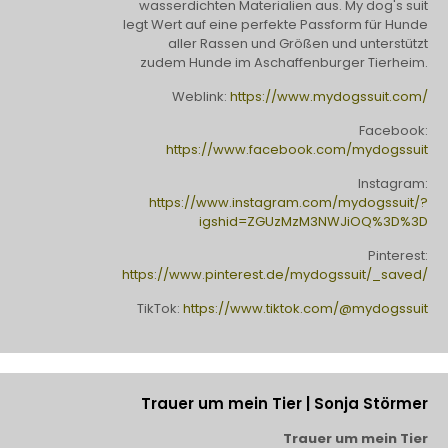
wasserdichten Materialien aus. My dog's suit
legt Wert auf eine perfekte Passform für Hunde
aller Rassen und Größen und unterstützt
zudem Hunde im Aschaffenburger Tierheim.
Weblink:
https://www.mydogssuit.com/
Facebook:
https://www.facebook.com/mydogssuit
Instagram:
https://www.instagram.com/mydogssuit/?
igshid=ZGUzMzM3NWJiOQ%3D%3D
Pinterest:
https://www.pinterest.de/mydogssuit/_saved/
TikTok:
https://www.tiktok.com/@mydogssuit
Trauer um mein Tier | Sonja Störmer
Trauer um mein Tier