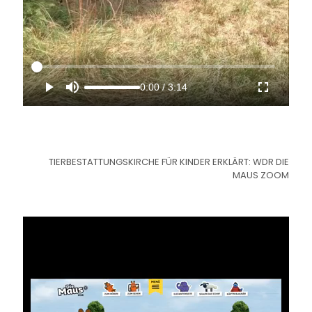
0:00
/
3:14
TIERBESTATTUNGSKIRCHE FÜR KINDER ERKLÄRT: WDR DIE
MAUS ZOOM