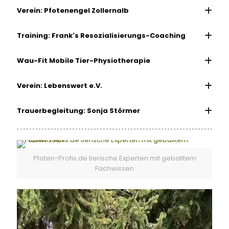
Verein: Pfotenengel Zollernalb
Training: Frank's Resozialisierungs-Coaching
Wau-Fit Mobile Tier-Physiotherapie
Verein: Lebenswert e.V.
Trauerbegleitung: Sonja Störmer
Pfoten-Profis.de tierische Experten mit geballtem
Fachwissen