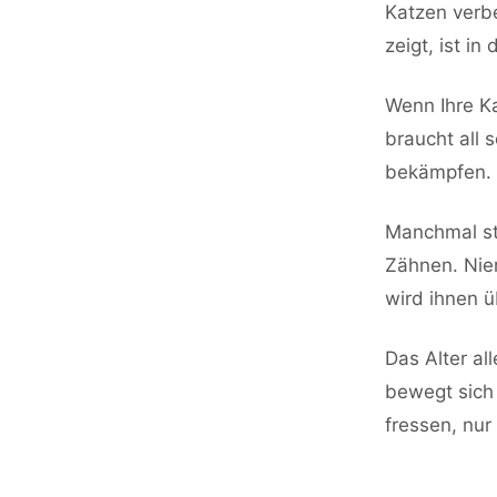
Katzen verb
zeigt, ist in
Wenn Ihre Ka
braucht all 
bekämpfen.
Manchmal st
Zähnen. Nie
wird ihnen ü
Das Alter all
bewegt sich 
fressen, nur 