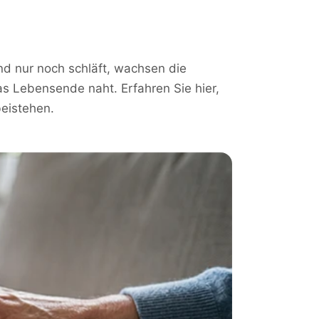
nd nur noch schläft, wachsen die
das Lebensende naht. Erfahren Sie hier,
beistehen.