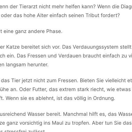
enn der Tierarzt nicht mehr helfen kann? Wenn die Dia
t oder das hohe Alter einfach seinen Tribut fordert?
t eine ganz andere Phase.
er Katze bereitet sich vor. Das Verdauungssystem stellt
h ein. Das Fressen und Verdauen braucht einfach zu vie
en langsam herunter.
das Tier jetzt nicht zum Fressen. Bieten Sie vielleicht 
he an. Oder Futter, das extrem stark riecht, wie etwas
t. Wenn sie es ablehnt, ist das völlig in Ordnung.
ausreichend Wasser bereit. Manchmal hilft es, das Wasse
tze ganz vorsichtig ins Maul zu tropfen. Aber tun Sie da
s stressfrei zulässt.