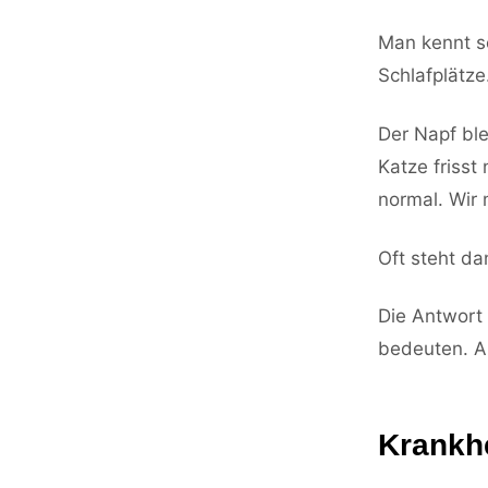
Man kennt s
Schlafplätze
Der Napf ble
Katze frisst 
normal. Wir
Oft steht da
Die Antwort 
bedeuten. A
Krankhe