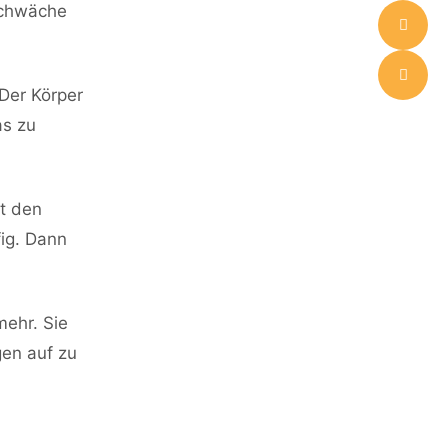
Schwäche
 Der Körper
as zu
t den
ig. Dann
mehr. Sie
gen auf zu