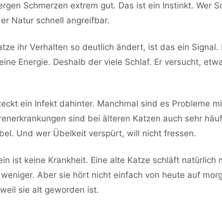
ergen Schmerzen extrem gut. Das ist ein Instinkt. Wer 
 der Natur schnell angreifbar.
tze ihr Verhalten so deutlich ändert, ist das ein Signal.
seine Energie. Deshalb der viele Schlaf. Er versucht, etw
eckt ein Infekt dahinter. Manchmal sind es Probleme mi
renerkrankungen sind bei älteren Katzen auch sehr häuf
bel. Und wer Übelkeit verspürt, will nicht fressen.
ein ist keine Krankheit. Eine alte Katze schläft natürlich 
weniger. Aber sie hört nicht einfach von heute auf mor
weil sie alt geworden ist.