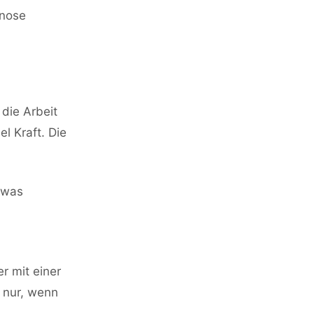
gnose
 die Arbeit
l Kraft. Die
etwas
r mit einer
s nur, wenn