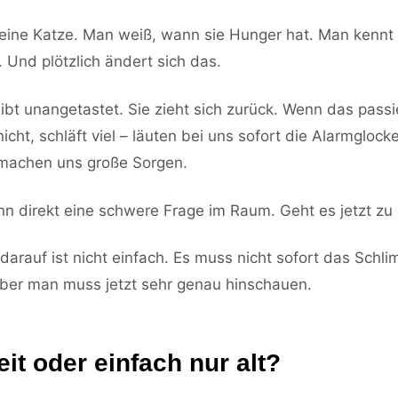
eine Katze. Man weiß, wann sie Hunger hat. Man kennt 
. Und plötzlich ändert sich das.
ibt unangetastet. Sie zieht sich zurück. Wenn das passie
nicht, schläft viel – läuten bei uns sofort die Alarmglock
 machen uns große Sorgen.
nn direkt eine schwere Frage im Raum. Geht es jetzt zu
darauf ist nicht einfach. Es muss nicht sofort das Schl
ber man muss jetzt sehr genau hinschauen.
it oder einfach nur alt?