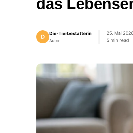
das Lebense
25. Mai 202
Die-Tierbestatterin
D
5 min read
Autor