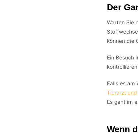
Der Gan
Warten Sie n
Stoffwechsel
können die 
Ein Besuch i
kontrollieren
Falls es am 
Tierarzt und 
Es geht im 
Wenn d