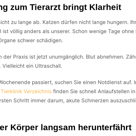
g zum Tierarzt bringt Klarheit
icht zu lange ab. Katzen dürfen nicht lange hungern. Ih
 ist völlig anders als unserer. Schon wenige Tage ohne 
Organe schwer schädigen.
n der Praxis ist jetzt unumgänglich. Blut abnehmen. Zä
. Vielleicht ein Ultraschall.
Wochenende passiert, suchen Sie einen Notdienst auf. 
Tierklinik Verzeichnis
finden Sie schnell Anlaufstellen i
ersten Schritt immer darum, akute Schmerzen auszuschl
er Körper langsam herunterfährt