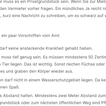
l muss es ein Privatgrundstück sein. Wenn Sie zur Mie
en Vermieter vorher fragen. Ein mündliches Ja reicht ni
s, kurz eine Nachricht zu schreiben, um es schwarz auf 
 ein paar Vorschriften vom Amt:
 darf keine ansteckende Krankheit gehabt haben.
 muss tief genug sein. Es müssen mindestens 50 Zenti
Tier liegen. Das ist wichtig. Sonst riechen Füchse oder
 es und graben den Körper wieder aus.
n darf nicht in einem Wasserschutzgebiet liegen. Da k
inen Spaß.
 Abstand halten. Mindestens zwei Meter Abstand zum
rundstück oder zum nächsten öffentlichen Weg sind Pfl