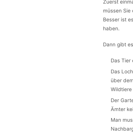
Zuerst einma
müssen Sie d
Besser ist e
haben.
Dann gibt es
Das Tier
Das Loch
über dem 
Wildtiere
Der Garte
Ämter ke
Man muss
Nachbarg