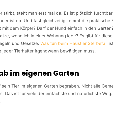
 stirbt, steht man erst mal da. Es ist plötzlich furchtbar 
auer ist da. Und fast gleichzeitig kommt die praktische
tzt mit dem Körper? Darf der Hund einfach in den Garte
Katze, wenn ich in einer Wohnung lebe? Es gibt für dies
Regeln und Gesetze.
Was tun beim Haustier Sterbefall
is
ie jeder Tierhalter irgendwann bewältigen muss.
ab im eigenen Garten
 sein Tier im eigenen Garten begraben. Nicht alle Gem
s. Das ist für viele der einfachste und natürlichste Weg. 
.