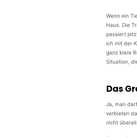
Wenn ein Tier
Haus. Die Tr
passiert je
ich mit der 
ganz klare 
Situation, d
Das Gr
Ja, man darf
verbieten da
nicht überall