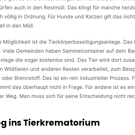
rfen auch in den Restmüll. Das klingt für manche herzlo
ch völlig in Ordnung. Für Hunde und Katzen gilt das nicht
ll in den Müll.
lle Möglichkeit ist die Tierkörperbeseitigungsanlage. Das 
. Viele Gemeinden haben Sammelcontainer auf dem Ba
anlage die sogar kostenlos sind. Das Tier wird dort zu
 Wildtieren und anderen Resten verarbeitet, zum Beisp
 oder Brennstoff. Das ist ein rein industrieller Prozess. F
ommt das überhaupt nicht in Frage. Für andere ist es ein
r Weg. Man muss sich für seine Entscheidung nicht rech
g ins Tierkrematorium