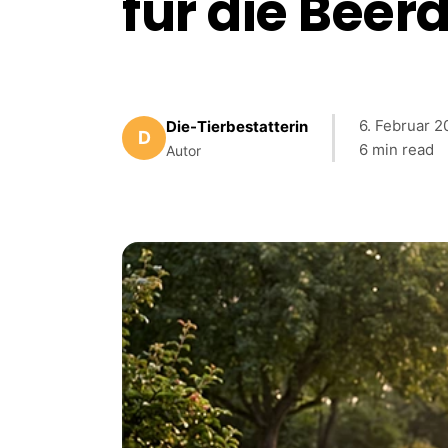
für die Beer
6. Februar 
Die-Tierbestatterin
D
6 min read
Autor