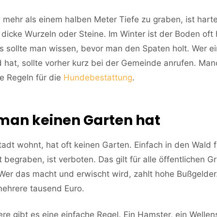
 mehr als einem halben Meter Tiefe zu graben, ist hart
f dicke Wurzeln oder Steine. Im Winter ist der Boden oft 
s sollte man wissen, bevor man den Spaten holt. Wer e
 hat, sollte vorher kurz bei der Gemeinde anrufen. Ma
e Regeln für die
Hundebestattung
.
an keinen Garten hat
tadt wohnt, hat oft keinen Garten. Einfach in den Wald 
t begraben, ist verboten. Das gilt für alle öffentlichen G
Wer das macht und erwischt wird, zahlt hohe Bußgelder
mehrere tausend Euro.
iere gibt es eine einfache Regel. Ein Hamster, ein Wellens