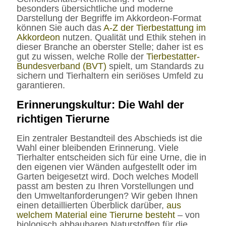
besonders übersichtliche und moderne
Darstellung der Begriffe im Akkordeon-Format
können Sie auch das
A-Z der Tierbestattung im
Akkordeon
nutzen. Qualität und Ethik stehen in
dieser Branche an oberster Stelle; daher ist es
gut zu wissen, welche Rolle der
Tierbestatter-
Bundesverband (BVT)
spielt, um Standards zu
sichern und Tierhaltern ein seriöses Umfeld zu
garantieren.
Erinnerungskultur: Die Wahl der
richtigen Tierurne
Ein zentraler Bestandteil des Abschieds ist die
Wahl einer bleibenden Erinnerung. Viele
Tierhalter entscheiden sich für eine Urne, die in
den eigenen vier Wänden aufgestellt oder im
Garten beigesetzt wird. Doch welches Modell
passt am besten zu Ihren Vorstellungen und
den Umweltanforderungen? Wir geben Ihnen
einen detaillierten Überblick darüber,
aus
welchem Material eine Tierurne besteht
– von
biologisch abbaubaren Naturstoffen für die