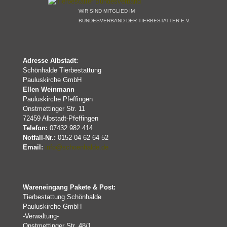
WIR SIND MITGLIED IM
BUNDESVERBAND DER TIERBESTATTER E.V.
Adresse Albstadt:
Schönhalde Tierbestattung
Pauluskirche GmbH
Ellen Weinmann
Pauluskirche Pfeffingen
Onstmettinger Str. 11
72459 Albstadt-Pfeffingen
Telefon:
07432 982 414
Notfall-Nr.:
0152 04 62 64 52
Email:
info@schoenhalde.de
Wareneingang Pakete & Post:
Tierbestattung Schönhalde
Pauluskirche GmbH
-Verwaltung-
Onstmettinger Str. 48/1