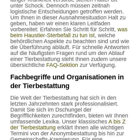
unter Schock. Dennoch müssen zeitnah
logistische Entscheidungen getroffen werden.
Um Ihnen in dieser Ausnahmesituation Halt zu
geben, haben wir einen klaren Leitfaden
vorbereitet: Erfahren Sie Schritt für Schritt,
was
beim Haustier-Sterbefall zu tun ist
, welche
behördlichen Aspekte zu beachten sind und wie
die Überführung abläuft. Für schnelle Antworten
auf die häufigsten Fragen rund um den Ablauf
einer Tierbestattung steht Ihnen zudem unsere
übersichtliche
FAQ-Sektion
zur Verfügung.
Fachbegriffe und Organisationen in
der Tierbestattung
Die Welt der Tierbestattung hat sich in den
letzten Jahrzehnten stark professionalisiert.
Damit Sie sich im Dschungel der
Begrifflichkeiten zurechtfinden, bieten wir Ihnen
umfassende Lexika. Unser klassisches
A bis Z
der Tierbestattung
erklärt Ihnen alle wichtigen
Termini von der Anonymbestattung bis hin zur
Gemeinschafts-Kremierung. Für eine