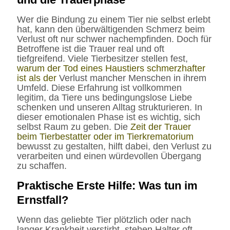
Wer die Bindung zu einem Tier nie selbst erlebt
hat, kann den überwältigenden Schmerz beim
Verlust oft nur schwer nachempfinden. Doch für
Betroffene ist die Trauer real und oft
tiefgreifend. Viele Tierbesitzer stellen fest,
warum der Tod eines Haustiers schmerzhafter
ist als der
Verlust mancher Menschen in ihrem
Umfeld. Diese Erfahrung ist vollkommen
legitim, da Tiere uns bedingungslose Liebe
schenken und unseren Alltag strukturieren. In
dieser emotionalen Phase ist es wichtig, sich
selbst Raum zu geben. Die
Zeit der Trauer
beim Tierbestatter oder im Tierkrematorium
bewusst zu gestalten, hilft dabei, den Verlust zu
verarbeiten und einen würdevollen Übergang
zu schaffen.
Praktische Erste Hilfe: Was tun im
Ernstfall?
Wenn das geliebte Tier plötzlich oder nach
langer Krankheit verstirbt, stehen Halter oft