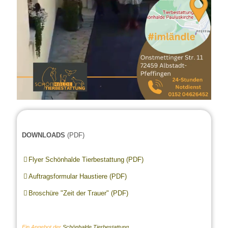
0:05
/
0:14
DOWNLOADS
(PDF)
Flyer Schönhalde Tierbestattung (PDF)
Auftragsformular Haustiere (PDF)
Broschüre "Zeit der Trauer" (PDF)
Ein Angebot der
Schönhalde Tierbestattung