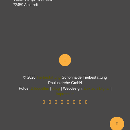
72459 Albstadt
© 2026
Tierbestattung
Schönhalde Tierbestattung
Pauluskirche GmbH
Fotos:
Bildquellen
|
Blog
| Webdesign:
Bektech Digital
|
Impressum