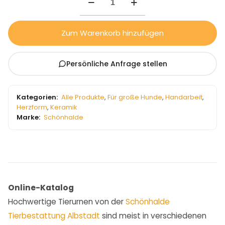
Zum Warenkorb hinzufügen
Persönliche Anfrage stellen
Kategorien:
Alle Produkte
,
Für große Hunde
,
Handarbeit
,
Herzform
,
Keramik
Marke:
Schönhalde
Online-Katalog
Hochwertige Tierurnen von der
Schönhalde
Tierbestattung Albstadt
sind meist in verschiedenen