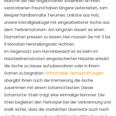
Manche der hier angebotenen Andenken an Ihren
verstorbenen Freund haben längere Lieferzeiten, zum
Beispiel handbemalte Tierurnen, Unikate aus Holz,
unsere Kristallglaskugel mit eingearbeiteter Asche aus
dem Tierkrematorium. Am längsten dauert es einen
Diamanten pressen zu lassen, hier müssen Sie mit 3 bis
6 Monaten Herstellungszeit rechnen.
Im Gegensatz zum Humanbereich ist es beim im
Haustierkrematorium eingeäscherten Haustier erlaubt
die Asche zu Hause aufzubewahren oder in Ihrem
Garten zu begraben.
Schönhalde Tierbestattungen
übergibt Ihnen nach der Kremierung die Asche
zusammen mit einem Schamottestein. Dieser
Schamotte-Stein trägt eine einmalige Nummer. Der
Stein begleitet den Tierkörper bei der Verbrennung und
stellt sicher, dass die sterblichen Überreste auch nach