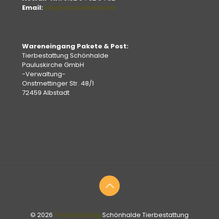
Email:
info@schoenhalde.de
Wareneingang Pakete & Post:
Tierbestattung Schönhalde
Pauluskirche GmbH
-Verwaltung-
Onstmettinger Str. 48/1
72459 Albstadt
© 2026
Tierbestattung
Schönhalde Tierbestattung