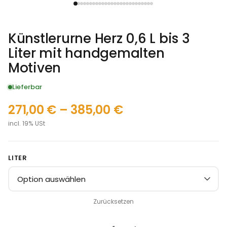
Künstlerurne Herz 0,6 L bis 3
Liter mit handgemalten
Motiven
Lieferbar
271,00
€
–
385,00
€
incl. 19% USt
LITER
Zurücksetzen