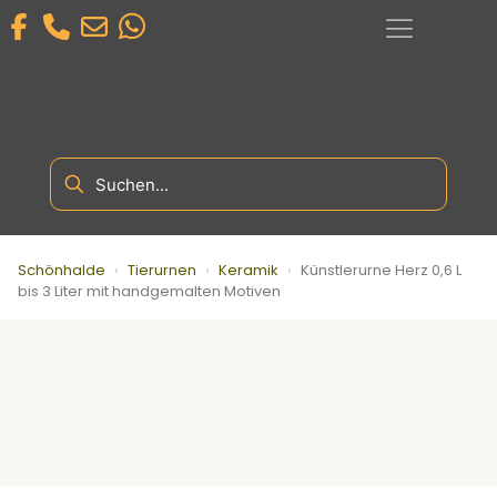
Schönhalde
›
Tierurnen
›
Keramik
›
Künstlerurne Herz 0,6 L
bis 3 Liter mit handgemalten Motiven