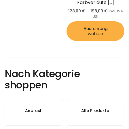
Farbverläufe
[…]
128,00
€
–
198,00
€
incl. 19%
USt
Ausführung
wählen
Nach Kategorie
shoppen
Airbrush
Alle Produkte