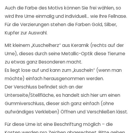
Auch die Farbe des Motivs können Sie frei wählen, so
wird Ihre Urne einmalig und individuell… wie Ihre Fellnase.
Für die Verzierungen stehen die Farben Gold, Silber,
Kupfer zur Auswahl.
Mit kleinem „Kuschelherz“ aus Keramik (rechts auf der
Urne), dieses durch seine Metallic-Optik diese Tierurne
zu etwas ganz Besonderen macht.
Es liegt lose auf und kann zum „kuscheln“ (wenn man
möchte) einfach herausgenommen werden.
Der Verschluss befindet sich an der
Unterseite/Stellfläche, es handelt sich hier um einen
Gummiverschluss, dieser sich ganz einfach (ohne
aufwändiges Verkleben) Öffnen und Verschließen lässt.
Für diese Urne ist eine Beschriftung möglich – die
Kosten werden pro Zeichen abgerechnet. Bitte geben