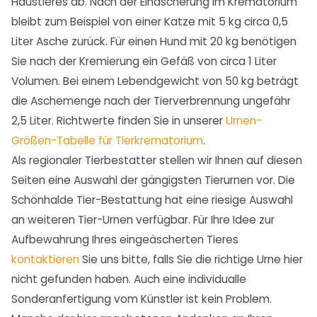
Haustieres ab. Nach der Einäscherung im Krematorium
bleibt zum Beispiel von einer Katze mit 5 kg circa 0,5
Liter Asche zurück. Für einen Hund mit 20 kg benötigen
Sie nach der Kremierung ein Gefäß von circa 1 Liter
Volumen. Bei einem Lebendgewicht von 50 kg beträgt
die Aschemenge nach der Tierverbrennung ungefähr
2,5 Liter. Richtwerte finden Sie in unserer
Urnen-
Größen-Tabelle für Tierkrematorium
.
Als regionaler Tierbestatter stellen wir Ihnen auf diesen
Seiten eine Auswahl der gängigsten Tierurnen vor. Die
Schönhalde Tier-Bestattung hat eine riesige Auswahl
an weiteren Tier-Urnen verfügbar. Für Ihre Idee zur
Aufbewahrung Ihres eingeäscherten Tieres
kontaktieren
Sie uns bitte, falls Sie die richtige Urne hier
nicht gefunden haben. Auch eine individualle
Sonderanfertigung vom Künstler ist kein Problem.