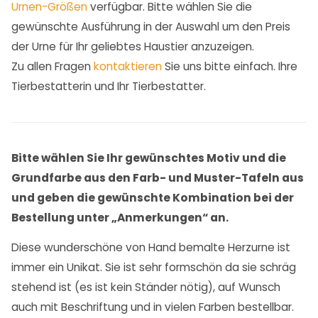
Urnen-Größen
verfügbar. Bitte wählen Sie die
gewünschte Ausführung in der Auswahl um den Preis
der Urne für Ihr geliebtes Haustier anzuzeigen.
Zu allen Fragen
kontaktieren
Sie uns bitte einfach. Ihre
Tierbestatterin und Ihr Tierbestatter.
Bitte wählen Sie Ihr gewünschtes Motiv und die
Grundfarbe aus den Farb- und Muster-Tafeln aus
und geben die gewünschte Kombination bei der
Bestellung unter „Anmerkungen“ an.
Diese wunderschöne von Hand bemalte Herzurne ist
immer ein Unikat. Sie ist sehr formschön da sie schräg
stehend ist (es ist kein Ständer nötig), auf Wunsch
auch mit Beschriftung und in vielen Farben bestellbar.