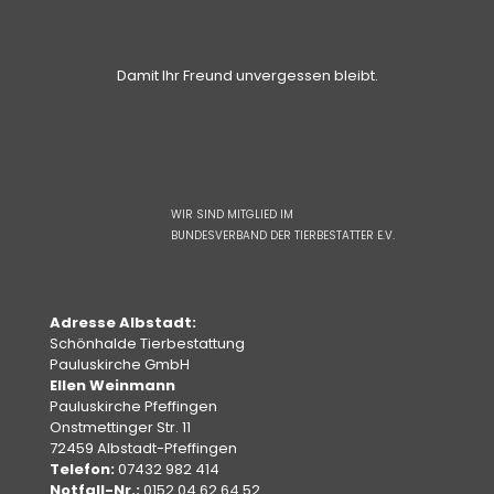
Damit Ihr Freund unvergessen bleibt.
WIR SIND MITGLIED IM
BUNDESVERBAND DER TIERBESTATTER E.V.
Adresse Albstadt:
Schönhalde Tierbestattung
Pauluskirche GmbH
Ellen Weinmann
Pauluskirche Pfeffingen
Onstmettinger Str. 11
72459 Albstadt-Pfeffingen
Telefon:
07432 982 414
Notfall-Nr.:
0152 04 62 64 52