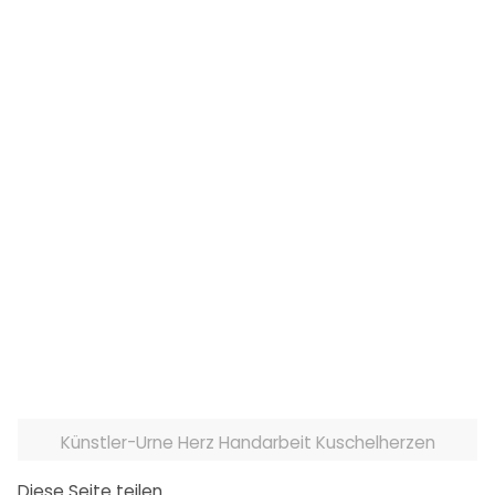
Künstler-Urne Herz Handarbeit Kuschelherzen
Diese Seite teilen