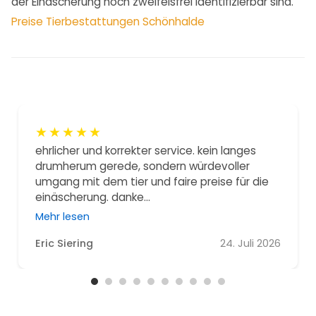
der Einäscherung noch zweifelsfrei identifizierbar sind.
Preise Tierbestattungen Schönhalde
★
★
★
★
★
ehrlicher und korrekter service. kein langes
drumherum gerede, sondern würdevoller
umgang mit dem tier und faire preise für die
einäscherung. danke...
Mehr lesen
Eric Siering
24. Juli 2026