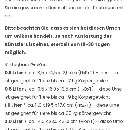
Sie die gewünschte Beschriftung bei der Bestellung mit
an.
Bitte beachten Sie, dass es sich bei diesen Urnen
um Unikate handelt. Je nach Auslastung des
Künstlers ist eine Lieferzeit von 10-30 Tagen
möglich.
Verfügbare Größen:
0,6 Liter
/ ca. 8,5 x 14,5 x 12,0 cm (HxBxT) – diese Urne
ist geeignet für Tiere bis ca. 7 kg Körpergewicht
0,8 Liter
/ ca. 9,5 x 16,0 x 13,5 cm (HxBxT) – diese Urne
ist geeignet für Tiere bis ca. 9 kg Körpergewicht
1,9 Liter
/ ca. 11,0 x 19,5 x 17,0 cm (HxBxT) – diese Urne
ist geeignet für Tiere bis ca. 35 kg Körpergewicht
3,0 Liter
/ ca. 14,0 x 23,0 x 21,0 cm (HxBxT) – diese Urne
ist geeignet für Tiere bis ca. 60 kg Körpergewicht