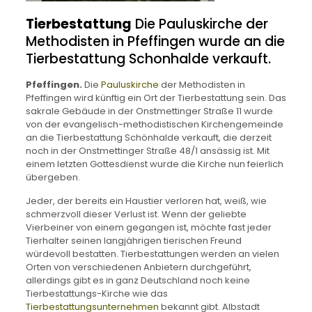
Tierbestattung
Die Pauluskirche der
Methodisten in Pfeffingen wurde an die
Tierbestattung Schonhalde verkauft.
Pfeffingen.
Die
Pauluskirche
der Methodisten in
Pfeffingen wird künftig ein Ort der Tierbestattung sein. Das
sakrale Gebäude in der Onstmettinger Straße 11 wurde
von der evangelisch-methodistischen Kirchengemeinde
an die Tierbestattung Schönhalde verkauft, die derzeit
noch in der Onstmettinger Straße 48/1 ansässig ist. Mit
einem letzten Gottesdienst wurde die Kirche nun feierlich
übergeben.
Jeder, der bereits ein Haustier verloren hat, weiß, wie
schmerzvoll dieser Verlust ist. Wenn der geliebte
Vierbeiner von einem gegangen ist, möchte fast jeder
Tierhalter seinen langjährigen tierischen Freund
würdevoll bestatten. Tierbestattungen werden an vielen
Orten von verschiedenen Anbietern durchgeführt,
allerdings gibt es in ganz Deutschland noch keine
Tierbestattungs-Kirche wie das
Tierbestattungsunternehmen
bekannt gibt. Albstadt