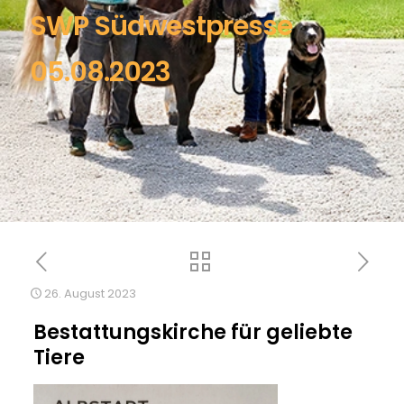
SWP Südwestpresse
05.08.2023
26. August 2023
Bestattungskirche für geliebte
Tiere