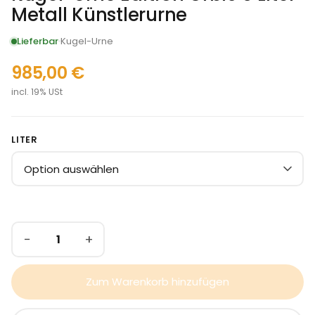
Metall Künstlerurne
Lieferbar
Kugel-Urne
985,00
€
incl. 19% USt
LITER
−
+
Zum Warenkorb hinzufügen