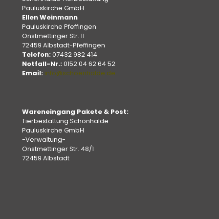
Pauluskirche GmbH
Ellen Weinmann
Pauluskirche Pfeffingen
Onstmettinger Str. 11
72459 Albstadt-Pfeffingen
Telefon:
07432 982 414
Notfall-Nr.:
0152 04 62 64 52
Email:
info@schoenhalde.de
Wareneingang Pakete & Post:
Tierbestattung Schönhalde
Pauluskirche GmbH
-Verwaltung-
Onstmettinger Str. 48/1
72459 Albstadt