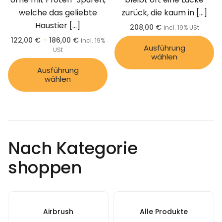
welche das geliebte
zurück, die kaum in
[…]
Haustier
[…]
208,00
€
incl. 19% USt
122,00
€
–
186,00
€
incl. 19%
Ausführung
USt
wählen
Ausführung
wählen
Nach Kategorie
shoppen
Airbrush
Alle Produkte