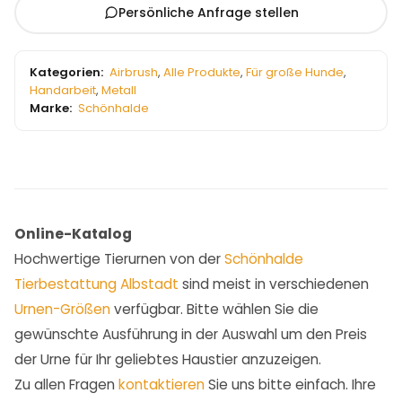
Persönliche Anfrage stellen
Kategorien:
Airbrush
,
Alle Produkte
,
Für große Hunde
,
Handarbeit
,
Metall
Marke:
Schönhalde
Online-Katalog
Hochwertige Tierurnen von der
Schönhalde
Tierbestattung Albstadt
sind meist in verschiedenen
Urnen-Größen
verfügbar. Bitte wählen Sie die
gewünschte Ausführung in der Auswahl um den Preis
der Urne für Ihr geliebtes Haustier anzuzeigen.
Zu allen Fragen
kontaktieren
Sie uns bitte einfach. Ihre