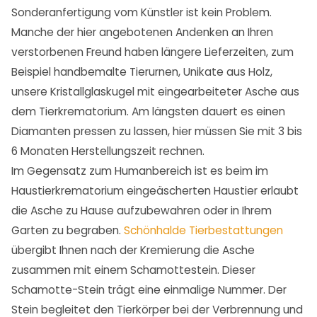
Sonderanfertigung vom Künstler ist kein Problem.
Manche der hier angebotenen Andenken an Ihren
verstorbenen Freund haben längere Lieferzeiten, zum
Beispiel handbemalte Tierurnen, Unikate aus Holz,
unsere Kristallglaskugel mit eingearbeiteter Asche aus
dem Tierkrematorium. Am längsten dauert es einen
Diamanten pressen zu lassen, hier müssen Sie mit 3 bis
6 Monaten Herstellungszeit rechnen.
Im Gegensatz zum Humanbereich ist es beim im
Haustierkrematorium eingeäscherten Haustier erlaubt
die Asche zu Hause aufzubewahren oder in Ihrem
Garten zu begraben.
Schönhalde Tierbestattungen
übergibt Ihnen nach der Kremierung die Asche
zusammen mit einem Schamottestein. Dieser
Schamotte-Stein trägt eine einmalige Nummer. Der
Stein begleitet den Tierkörper bei der Verbrennung und