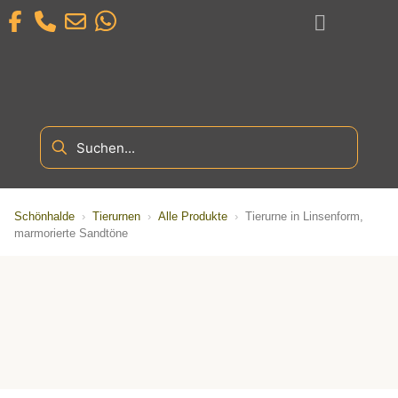
Schönhalde
›
Tierurnen
›
Alle Produkte
›
Tierurne in Linsenform,
marmorierte Sandtöne