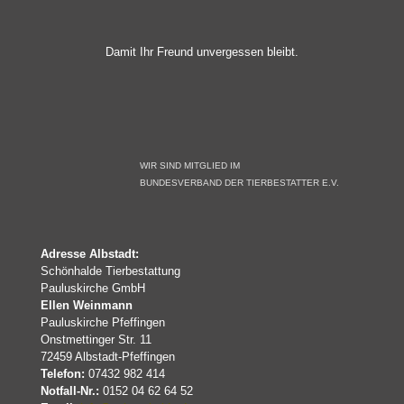
Damit Ihr Freund unvergessen bleibt.
WIR SIND MITGLIED IM
BUNDESVERBAND DER TIERBESTATTER E.V.
Adresse Albstadt:
Schönhalde Tierbestattung
Pauluskirche GmbH
Ellen Weinmann
Pauluskirche Pfeffingen
Onstmettinger Str. 11
72459 Albstadt-Pfeffingen
Telefon:
07432 982 414
Notfall-Nr.:
0152 04 62 64 52