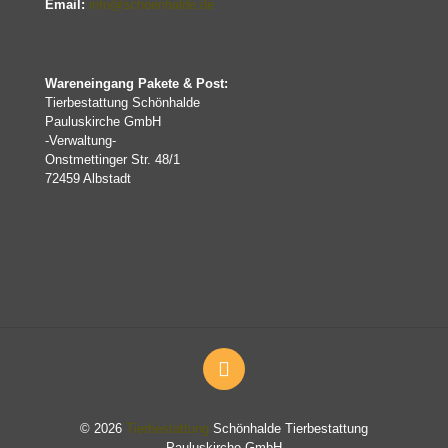
Email:
info@schoenhalde.de
Wareneingang Pakete & Post:
Tierbestattung Schönhalde
Pauluskirche GmbH
-Verwaltung-
Onstmettinger Str. 48/1
72459 Albstadt
© 2026
Tierbestattung
Schönhalde Tierbestattung
Pauluskirche GmbH