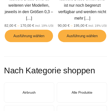
weiteren vier Modellen,
ist nur noch begrenzt
jeweils in den Größen 0,3 –
verfügbar und werden nicht
[…]
mehr
[…]
82,00
€
–
170,00
€
90,00
€
–
195,00
€
incl. 19% USt
incl. 19% USt
Ausführung wählen
Ausführung wählen
Nach Kategorie shoppen
Airbrush
Alle Produkte