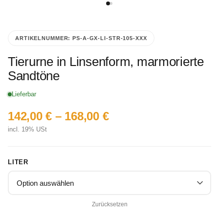
ARTIKELNUMMER:
PS-A-GX-LI-STR-105-XXX
Tierurne in Linsenform, marmorierte
Sandtöne
Lieferbar
142,00
€
–
168,00
€
incl. 19% USt
LITER
Zurücksetzen