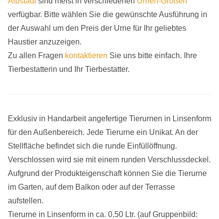
Albstadt
sind meist in verschiedenen
Urnen-Größen
verfügbar. Bitte wählen Sie die gewünschte Ausführung in
der Auswahl um den Preis der Urne für Ihr geliebtes
Haustier anzuzeigen.
Zu allen Fragen
kontaktieren
Sie uns bitte einfach. Ihre
Tierbestatterin und Ihr Tierbestatter.
Exklusiv in Handarbeit angefertige Tierurnen in Linsenform
für den Außenbereich. Jede Tierurne ein Unikat. An der
Stellfläche befindet sich die runde Einfüllöffnung.
Verschlossen wird sie mit einem runden Verschlussdeckel.
Aufgrund der Produkteigenschaft können Sie die Tierurne
im Garten, auf dem Balkon oder auf der Terrasse
aufstellen.
Tierurne in Linsenform in ca. 0,50 Ltr. (auf Gruppenbild: