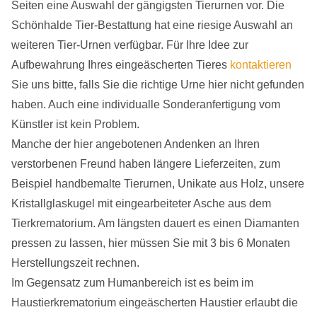
Seiten eine Auswahl der gängigsten Tierurnen vor. Die
Schönhalde Tier-Bestattung hat eine riesige Auswahl an
weiteren Tier-Urnen verfügbar. Für Ihre Idee zur
Aufbewahrung Ihres eingeäscherten Tieres
kontaktieren
Sie uns bitte, falls Sie die richtige Urne hier nicht gefunden
haben. Auch eine individualle Sonderanfertigung vom
Künstler ist kein Problem.
Manche der hier angebotenen Andenken an Ihren
verstorbenen Freund haben längere Lieferzeiten, zum
Beispiel handbemalte Tierurnen, Unikate aus Holz, unsere
Kristallglaskugel mit eingearbeiteter Asche aus dem
Tierkrematorium. Am längsten dauert es einen Diamanten
pressen zu lassen, hier müssen Sie mit 3 bis 6 Monaten
Herstellungszeit rechnen.
Im Gegensatz zum Humanbereich ist es beim im
Haustierkrematorium eingeäscherten Haustier erlaubt die