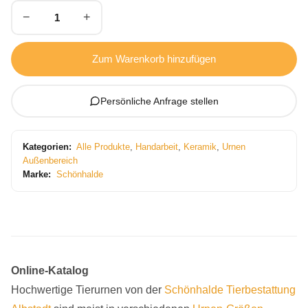
−
+
Zum Warenkorb hinzufügen
Persönliche Anfrage stellen
Kategorien:
Alle Produkte
,
Handarbeit
,
Keramik
,
Urnen
Außenbereich
Marke:
Schönhalde
Online-Katalog
Hochwertige Tierurnen von der
Schönhalde
Tierbestattung