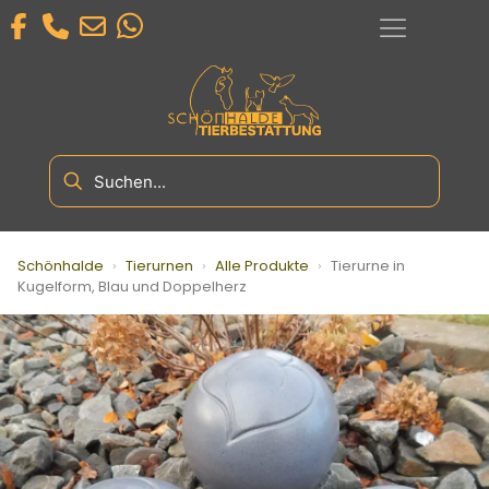
Schönhalde
›
Tierurnen
›
Alle Produkte
›
Tierurne in
Kugelform, Blau und Doppelherz