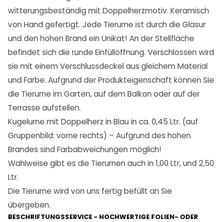
witterungsbeständig mit Doppelherzmotiv. Keramisch
von Hand gefertigt. Jede Tierurne ist durch die Glasur
und den hohen Brand ein Unikat! An der Stellfläche
befindet sich die runde Einfüllöffnung. Verschlossen wird
sie mit einem Verschlussdeckel aus gleichem Material
und Farbe. Aufgrund der Produkteigenschaft können Sie
die Tierurne im Garten, auf dem Balkon oder auf der
Terrasse aufstellen.
Kugelurne mit Doppelherz in Blau in ca. 0,45 Ltr. (auf
Gruppenbild: vorne rechts) – Aufgrund des hohen
Brandes sind Farbabweichungen möglich!
Wahlweise gibt es die Tierurnen auch in 1,00 Ltr, und 2,50
Ltr.
Die Tierurne wird von uns fertig befüllt an Sie
übergeben.
BESCHRIFTUNGSSERVICE - HOCHWERTIGE FOLIEN- ODER