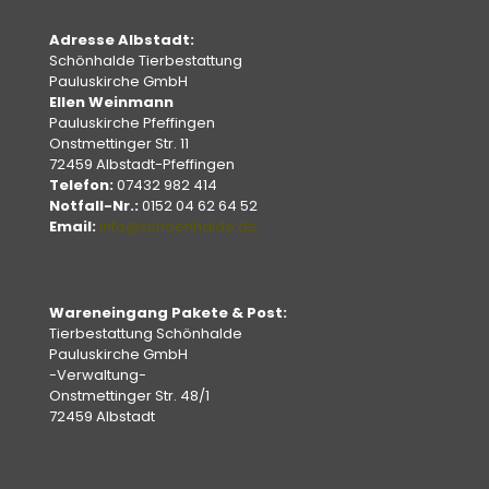
Adresse Albstadt:
Schönhalde Tierbestattung
Pauluskirche GmbH
Ellen Weinmann
Pauluskirche Pfeffingen
Onstmettinger Str. 11
72459 Albstadt-Pfeffingen
Telefon:
07432 982 414
Notfall-Nr.:
0152 04 62 64 52
Email:
info@schoenhalde.de
Wareneingang Pakete & Post:
Tierbestattung Schönhalde
Pauluskirche GmbH
-Verwaltung-
Onstmettinger Str. 48/1
72459 Albstadt