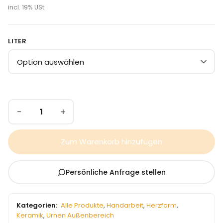
incl. 19% USt
LITER
−
+
Zum Warenkorb hinzufügen
Persönliche Anfrage stellen
Kategorien:
Alle Produkte
,
Handarbeit
,
Herzform
,
Keramik
,
Urnen Außenbereich