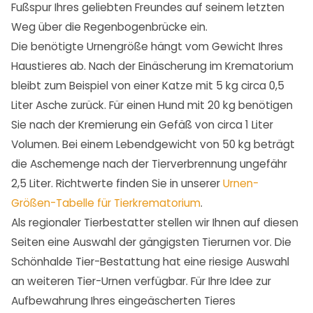
Fußspur Ihres geliebten Freundes auf seinem letzten
Weg über die Regenbogenbrücke ein.
Die benötigte Urnengröße hängt vom Gewicht Ihres
Haustieres ab. Nach der Einäscherung im Krematorium
bleibt zum Beispiel von einer Katze mit 5 kg circa 0,5
Liter Asche zurück. Für einen Hund mit 20 kg benötigen
Sie nach der Kremierung ein Gefäß von circa 1 Liter
Volumen. Bei einem Lebendgewicht von 50 kg beträgt
die Aschemenge nach der Tierverbrennung ungefähr
2,5 Liter. Richtwerte finden Sie in unserer
Urnen-
Größen-Tabelle für Tierkrematorium
.
Als regionaler Tierbestatter stellen wir Ihnen auf diesen
Seiten eine Auswahl der gängigsten Tierurnen vor. Die
Schönhalde Tier-Bestattung hat eine riesige Auswahl
an weiteren Tier-Urnen verfügbar. Für Ihre Idee zur
Aufbewahrung Ihres eingeäscherten Tieres