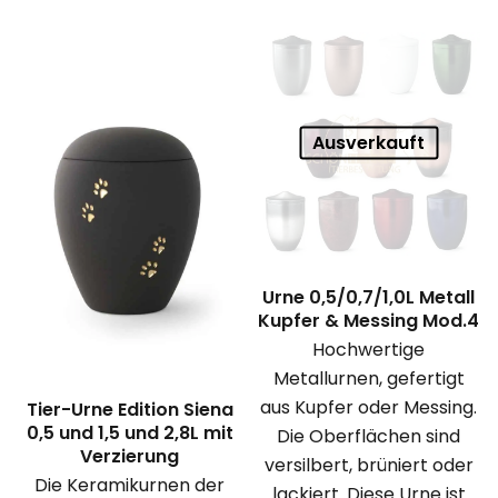
Ausverkauft
Urne 0,5/0,7/1,0L Metall
Kupfer & Messing Mod.4
Hochwertige
Metallurnen, gefertigt
aus Kupfer oder Messing.
Tier-Urne Edition Siena
0,5 und 1,5 und 2,8L mit
Die Oberflächen sind
Verzierung
versilbert, brüniert oder
Die Keramikurnen der
lackiert. Diese Urne ist