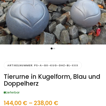
ARTIKELNUMMER:
PS-A-GX-KUG-DHZ-BL-XXX
Tierurne in Kugelform, Blau und
Doppelherz
Lieferbar
144,00
€
–
238,00
€