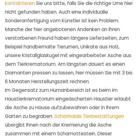
kontaktieren
Sie uns bitte, falls Sie die richtige Urne hier
nicht gefunden haben. Auch eine individualle
Sonderanfertigung vom Künstler ist kein Problem.
Manche der hier angebotenen Andenken an Ihren
verstorbenen Freund haben längere Lieferzeiten, zum
Beispiel handbemalte Tierurnen, Unikate aus Holz,
unsere Kristallglaskugel mit eingearbeiteter Asche aus
dem Tierkrematorium. Am längsten dauert es einen
Diamanten pressen zu lassen, hier müssen Sie mit 3 bis
6 Monaten Herstellungszeit rechnen.
Im Gegensatz zum Humanbereich ist es beim im
Haustierkrematorium eingeäscherten Haustier erlaubt
die Asche zu Hause aufzubewahren oder in Ihrem
Garten zu begraben.
Schönhalde Tierbestattungen
übergibt Ihnen nach der Kremierung die Asche
zusammen mit einem Schamottestein. Dieser