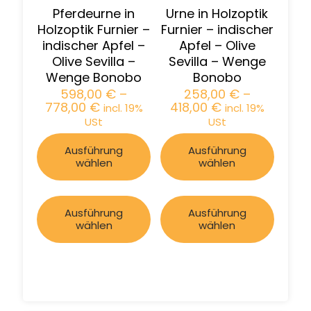
Pferdeurne in
Urne in Holzoptik
Holzoptik Furnier –
Furnier – indischer
indischer Apfel –
Apfel – Olive
Olive Sevilla –
Sevilla – Wenge
Wenge Bonobo
Bonobo
598,00
€
–
258,00
€
–
778,00
€
418,00
€
incl. 19%
incl. 19%
USt
USt
Ausführung
Ausführung
wählen
wählen
Ausführung
Ausführung
wählen
wählen