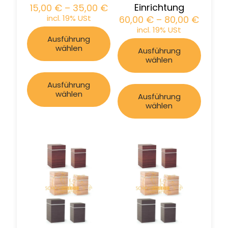
Einrichtung
15,00
€
–
35,00
€
incl. 19% USt
60,00
€
–
80,00
€
incl. 19% USt
Ausführung
wählen
Ausführung
wählen
Ausführung
wählen
Ausführung
wählen