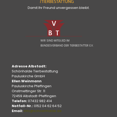
Damit Ihr Freund unvergessen bleibt.
WIR SIND MITGLIED IM
BUNDESVERBAND DER TIERBESTATTER E.V.
Adresse Albstadt:
Schönhalde Tierbestattung
Pauluskirche GmbH
Ellen Weinmann
Pauluskirche Pfeffingen
Onstmettinger Str. 11
72459 Albstadt-Pfeffingen
Telefon:
07432 982 414
Notfall-Nr.:
0152 04 62 64 52
Email:
info@schoenhalde.de