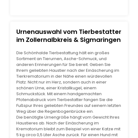
Urnenauswahl vom Tierbestatter
im Zollernalbkreis & Sigmaringen
Die Schönhalde Tierbestattung hält ein großes
Sortiment an Tierurnen, Asche-Schmuck, und
anderen Erinnerungen für Sie bereit. Geben Sie
Ihrem geliebten Haustier nach der Einäscherung im
Tierkrematorium in der Nähe einen würdevollen
Platz. Nicht nur im Herz, sondern auch in einer
schönen Urne, einer Kristallkugel, einem
Schmuckstück. Mit einem handgemachten
Pfotenabdruck vom Tierbestatter fangen Sie die
Fußspur Ihres geliebten Freundes auf seinem letzten
Weg über die Regenbogenbrücke ein.
Die benötigte Urnengröße hängt vom Gewicht Ihres
Haustieres ab. Nach der Einäscherung im
Krematorium bleibt zum Beispiel von einer Katze mit
5 kg circa 0,5 Liter Asche zurück. Für einen Hund mit