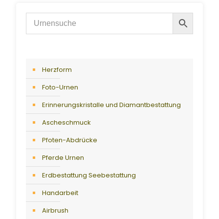
Herzform
Foto-Urnen
Erinnerungskristalle und Diamantbestattung
Ascheschmuck
Pfoten-Abdrücke
Pferde Urnen
Erdbestattung Seebestattung
Handarbeit
Airbrush