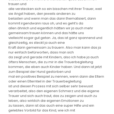
trauen und
alle verstecken sich so ein bisschen mit ihrer Trauer, weil
sie Angst haben, den jeweils anderen zu
belasten und wenn man das dann thematisiert, dann
kommt irgendwann raus oh, und es geht’s da
allen ähnlich und eigentlich hätten wir ja auch mehr
gemeinsam trauen können und das hätte uns
vielleicht sogar gut getan. Ja, das ist ganz spannend und
gleichzeitig, es steckt ja auch eine
Kraft darin gemeinsam zu trauern. Also man kann das ja
nur einfach befürworten, dass man sich
da zeigt und gerade mit Kindern, also ich habe ja auch
öfters Menschen, die zu mir in die Trauerbegleitung
kommen, die eben auch Kinder haben. Und dann ist jetzt
zum Beispiel der Hund gestorben und
mal ein positives Beispiel zu nennen, wenn dann die Eltern
oder einen Elternteil in der Trauerbegleitung
ist und diesen Prozess mit sich selber sehr bewusst
verarbeitet, also den eigenen Schmerz und die eigene
Trauer und sich auch traut, das zu zeigen und auch zu
leben, also wirklich die eigenen Emotionen zu
zu lassen, dann ist das auch eine super Hilfe und ein
gelebtes Vorbild für das Kind, wie ich mit