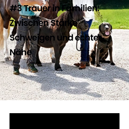
#3 Trauer in Familien:
Zwischen Stärke
Schweigen und echter
Nähe