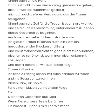
Nimmt euch an die Hand.
Ihr müsst nicht immer diesen Weg gemeinsam gehen,
aber er werdet zusammen gestärkt
mit noch noch tieferen Verbindung aus der Trauer
rausgehen.
Nimmt euch die Zeit für die Trauer, ist ganz arg wichtig.
Und seid auch vielleicht mutig, aufeinander zuzugehen,
dieses Gespräch zu beginnen.
Auch wenn es vielleicht herausfordern wird.
Ich glaube, Trauer ist schon auch ein ziemlich
herausfordender Brocken und Berg.
Und es ist manchmal nicht so ganz leicht zu erklimmen,
aber umso schöner ist, wenn man oben ankommt,
sozusagen.
Und damit beenden wir auch diese Folge.
Trauer in Familien.
Ich fand es richtig schön, mit euch darüber zu reden
und ins Gespräch zu kommen.
Vielen Dank, dir Sonja.
Für deinem Mut bis zur nächsten Folge.
Genau.
Sie hörten Gedanken aus Gold.
Wenn Tiere unsere Seele berühren.
Ein Podcast-Erlebnis mit Ellen Weimann.