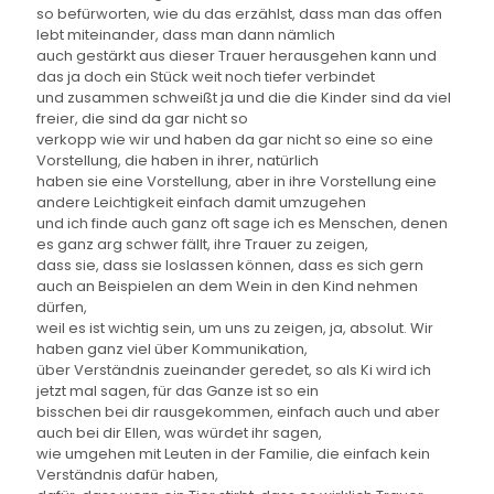
so befürworten, wie du das erzählst, dass man das offen
lebt miteinander, dass man dann nämlich
auch gestärkt aus dieser Trauer herausgehen kann und
das ja doch ein Stück weit noch tiefer verbindet
und zusammen schweißt ja und die die Kinder sind da viel
freier, die sind da gar nicht so
verkopp wie wir und haben da gar nicht so eine so eine
Vorstellung, die haben in ihrer, natürlich
haben sie eine Vorstellung, aber in ihre Vorstellung eine
andere Leichtigkeit einfach damit umzugehen
und ich finde auch ganz oft sage ich es Menschen, denen
es ganz arg schwer fällt, ihre Trauer zu zeigen,
dass sie, dass sie loslassen können, dass es sich gern
auch an Beispielen an dem Wein in den Kind nehmen
dürfen,
weil es ist wichtig sein, um uns zu zeigen, ja, absolut. Wir
haben ganz viel über Kommunikation,
über Verständnis zueinander geredet, so als Ki wird ich
jetzt mal sagen, für das Ganze ist so ein
bisschen bei dir rausgekommen, einfach auch und aber
auch bei dir Ellen, was würdet ihr sagen,
wie umgehen mit Leuten in der Familie, die einfach kein
Verständnis dafür haben,