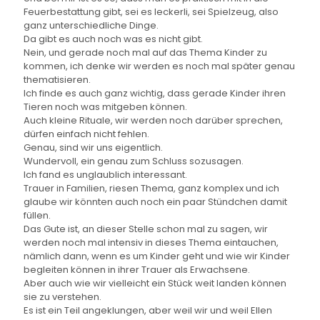
Feuerbestattung gibt, sei es leckerli, sei Spielzeug, also
ganz unterschiedliche Dinge.
Da gibt es auch noch was es nicht gibt.
Nein, und gerade noch mal auf das Thema Kinder zu
kommen, ich denke wir werden es noch mal später genau
thematisieren.
Ich finde es auch ganz wichtig, dass gerade Kinder ihren
Tieren noch was mitgeben können.
Auch kleine Rituale, wir werden noch darüber sprechen,
dürfen einfach nicht fehlen.
Genau, sind wir uns eigentlich.
Wundervoll, ein genau zum Schluss sozusagen.
Ich fand es unglaublich interessant.
Trauer in Familien, riesen Thema, ganz komplex und ich
glaube wir könnten auch noch ein paar Stündchen damit
füllen.
Das Gute ist, an dieser Stelle schon mal zu sagen, wir
werden noch mal intensiv in dieses Thema eintauchen,
nämlich dann, wenn es um Kinder geht und wie wir Kinder
begleiten können in ihrer Trauer als Erwachsene.
Aber auch wie wir vielleicht ein Stück weit landen können
sie zu verstehen.
Es ist ein Teil angeklungen, aber weil wir und weil Ellen