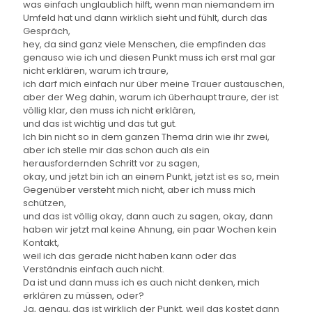
was einfach unglaublich hilft, wenn man niemandem im
Umfeld hat und dann wirklich sieht und fühlt, durch das
Gespräch,
hey, da sind ganz viele Menschen, die empfinden das
genauso wie ich und diesen Punkt muss ich erst mal gar
nicht erklären, warum ich traure,
ich darf mich einfach nur über meine Trauer austauschen,
aber der Weg dahin, warum ich überhaupt traure, der ist
völlig klar, den muss ich nicht erklären,
und das ist wichtig und das tut gut.
Ich bin nicht so in dem ganzen Thema drin wie ihr zwei,
aber ich stelle mir das schon auch als ein
herausfordernden Schritt vor zu sagen,
okay, und jetzt bin ich an einem Punkt, jetzt ist es so, mein
Gegenüber versteht mich nicht, aber ich muss mich
schützen,
und das ist völlig okay, dann auch zu sagen, okay, dann
haben wir jetzt mal keine Ahnung, ein paar Wochen kein
Kontakt,
weil ich das gerade nicht haben kann oder das
Verständnis einfach auch nicht.
Da ist und dann muss ich es auch nicht denken, mich
erklären zu müssen, oder?
Ja, genau, das ist wirklich der Punkt, weil das kostet dann