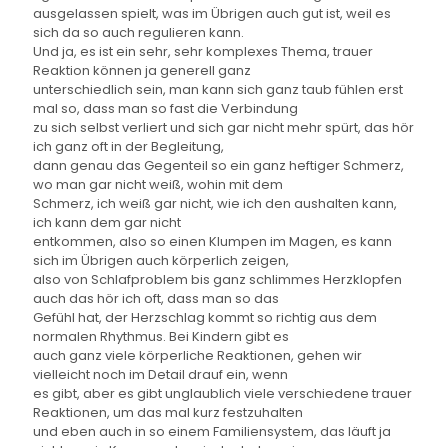
ausgelassen spielt, was im Übrigen auch gut ist, weil es
sich da so auch regulieren kann.
Und ja, es ist ein sehr, sehr komplexes Thema, trauer
Reaktion können ja generell ganz
unterschiedlich sein, man kann sich ganz taub fühlen erst
mal so, dass man so fast die Verbindung
zu sich selbst verliert und sich gar nicht mehr spürt, das hör
ich ganz oft in der Begleitung,
dann genau das Gegenteil so ein ganz heftiger Schmerz,
wo man gar nicht weiß, wohin mit dem
Schmerz, ich weiß gar nicht, wie ich den aushalten kann,
ich kann dem gar nicht
entkommen, also so einen Klumpen im Magen, es kann
sich im Übrigen auch körperlich zeigen,
also von Schlafproblem bis ganz schlimmes Herzklopfen
auch das hör ich oft, dass man so das
Gefühl hat, der Herzschlag kommt so richtig aus dem
normalen Rhythmus. Bei Kindern gibt es
auch ganz viele körperliche Reaktionen, gehen wir
vielleicht noch im Detail drauf ein, wenn
es gibt, aber es gibt unglaublich viele verschiedene trauer
Reaktionen, um das mal kurz festzuhalten
und eben auch in so einem Familiensystem, das läuft ja