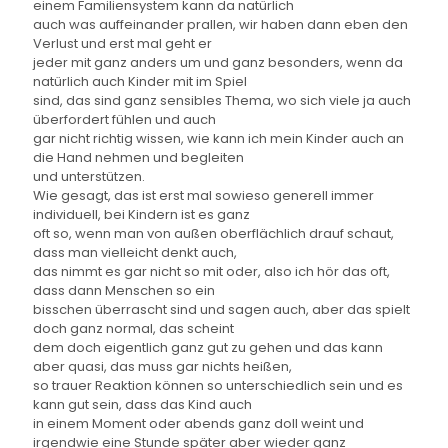
einem Familiensystem kann da natürlich
auch was auffeinander prallen, wir haben dann eben den
Verlust und erst mal geht er
jeder mit ganz anders um und ganz besonders, wenn da
natürlich auch Kinder mit im Spiel
sind, das sind ganz sensibles Thema, wo sich viele ja auch
überfordert fühlen und auch
gar nicht richtig wissen, wie kann ich mein Kinder auch an
die Hand nehmen und begleiten
und unterstützen.
Wie gesagt, das ist erst mal sowieso generell immer
individuell, bei Kindern ist es ganz
oft so, wenn man von außen oberflächlich drauf schaut,
dass man vielleicht denkt auch,
das nimmt es gar nicht so mit oder, also ich hör das oft,
dass dann Menschen so ein
bisschen überrascht sind und sagen auch, aber das spielt
doch ganz normal, das scheint
dem doch eigentlich ganz gut zu gehen und das kann
aber quasi, das muss gar nichts heißen,
so trauer Reaktion können so unterschiedlich sein und es
kann gut sein, dass das Kind auch
in einem Moment oder abends ganz doll weint und
irgendwie eine Stunde später aber wieder ganz