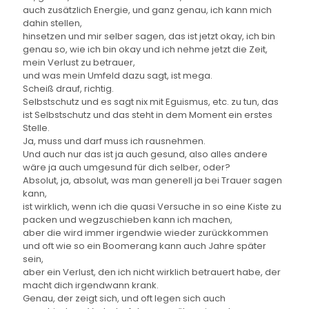
auch zusätzlich Energie, und ganz genau, ich kann mich
dahin stellen,
hinsetzen und mir selber sagen, das ist jetzt okay, ich bin
genau so, wie ich bin okay und ich nehme jetzt die Zeit,
mein Verlust zu betrauer,
und was mein Umfeld dazu sagt, ist mega.
Scheiß drauf, richtig.
Selbstschutz und es sagt nix mit Eguismus, etc. zu tun, das
ist Selbstschutz und das steht in dem Moment ein erstes
Stelle.
Ja, muss und darf muss ich rausnehmen.
Und auch nur das ist ja auch gesund, also alles andere
wäre ja auch umgesund für dich selber, oder?
Absolut, ja, absolut, was man generell ja bei Trauer sagen
kann,
ist wirklich, wenn ich die quasi Versuche in so eine Kiste zu
packen und wegzuschieben kann ich machen,
aber die wird immer irgendwie wieder zurückkommen
und oft wie so ein Boomerang kann auch Jahre später
sein,
aber ein Verlust, den ich nicht wirklich betrauert habe, der
macht dich irgendwann krank.
Genau, der zeigt sich, und oft legen sich auch