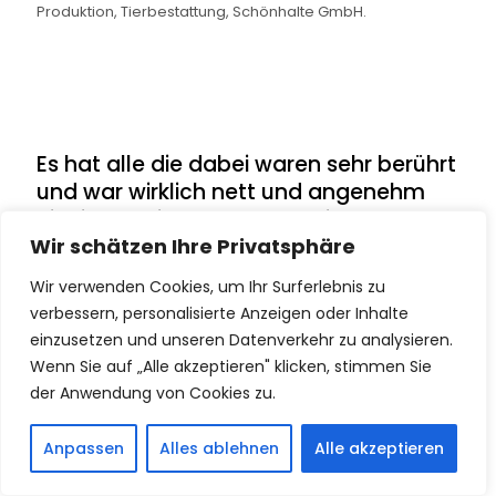
Produktion, Tierbestattung, Schönhalte GmbH.
Es hat alle die dabei waren sehr berührt
und war wirklich nett und angenehm
hier in der Tierbestattungskirche
zusammen zu sitzen für diese tollen
Wir schätzen Ihre Privatsphäre
Aufnahmen.
Wir verwenden Cookies, um Ihr Surferlebnis zu
verbessern, personalisierte Anzeigen oder Inhalte
einzusetzen und unseren Datenverkehr zu analysieren.
Wenn Sie auf „Alle akzeptieren" klicken, stimmen Sie
der Anwendung von Cookies zu.
Anpassen
Alles ablehnen
Alle akzeptieren