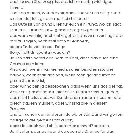
auch davon überzeugt ist, das ist ein richtig wichtiges
Thema.
Und Sonja auch, Wundervoll, dann sind wir uns einige und
starten da richtig noch mal tief drin durch.
Das Gute ist Sonja und Ellen für euch ein Punkt, wo ich sagt,
Trauer in Familien im Allgemeinen, groß gesehen,
das wäre wichtig noch mitzugeben, das wäre wichtig noch
mal zu sagen, noch mal dran zu erinnern,
so am Ende von dieser Folge.
Sonja, fällt dir spontan was ein?
Ja, ich hatte sofort den Satz im Kopf, dass das auch eine
Chance sein kann.
Also auch wenn man vielleicht so ein bisschen stolper
drüben, wenn man das hört, wenn man gerade immer
guten Schmerz ist,
aber wir haben ja besprochen, dass wenn uns das gelingt,
vielleicht gemeinsam in diesen Trauerprozess zu gehen,
das nicht heißt, dass wir Synchronen trauern müssen oder
gleich trauern müssen, aber wir sind alle in diesem
Prozess.
Und wir sehen den anderen, da wo er steht, und wir gehen
da irgendwie gemeinsam durch,
dass das auch wirklich zusammen schweißen kann.
Ja, insofern, genau irgendwo auch als Chance für das