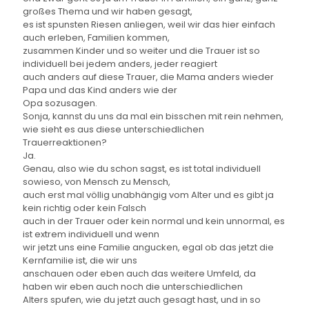
großes Thema und wir haben gesagt,
es ist spunsten Riesen anliegen, weil wir das hier einfach
auch erleben, Familien kommen,
zusammen Kinder und so weiter und die Trauer ist so
individuell bei jedem anders, jeder reagiert
auch anders auf diese Trauer, die Mama anders wieder
Papa und das Kind anders wie der
Opa sozusagen.
Sonja, kannst du uns da mal ein bisschen mit rein nehmen,
wie sieht es aus diese unterschiedlichen
Trauerreaktionen?
Ja.
Genau, also wie du schon sagst, es ist total individuell
sowieso, von Mensch zu Mensch,
auch erst mal völlig unabhängig vom Alter und es gibt ja
kein richtig oder kein Falsch
auch in der Trauer oder kein normal und kein unnormal, es
ist extrem individuell und wenn
wir jetzt uns eine Familie angucken, egal ob das jetzt die
Kernfamilie ist, die wir uns
anschauen oder eben auch das weitere Umfeld, da
haben wir eben auch noch die unterschiedlichen
Alters spufen, wie du jetzt auch gesagt hast, und in so