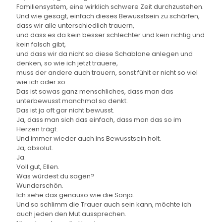
Familiensystem, eine wirklich schwere Zeit durchzustehen.
Und wie gesagt, einfach dieses Bewusstsein zu schärfen,
dass wir alle unterschiedlich trauern,
und dass es da kein besser schlechter und kein richtig und
kein falsch gibt,
und dass wir da nicht so diese Schablone anlegen und
denken, so wie ich jetzt trauere,
muss der andere auch trauern, sonst fühlt er nicht so viel
wie ich oder so.
Das ist sowas ganz menschliches, dass man das
unterbewusst manchmal so denkt.
Das ist ja oft gar nicht bewusst.
Ja, dass man sich das einfach, dass man das so im
Herzen trägt.
Und immer wieder auch ins Bewusstsein holt.
Ja, absolut.
Ja.
Voll gut, Ellen.
Was würdest du sagen?
Wunderschön.
Ich sehe das genauso wie die Sonja.
Und so schlimm die Trauer auch sein kann, möchte ich
auch jeden den Mut aussprechen.