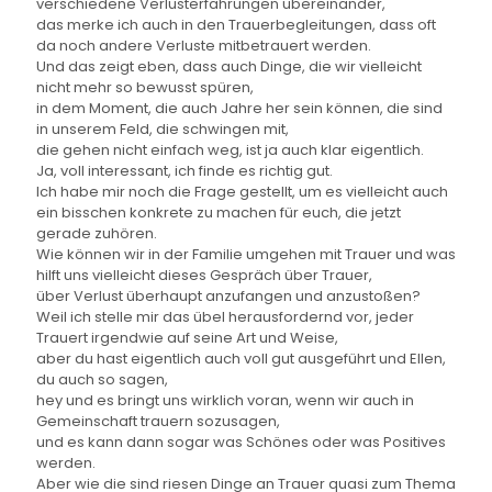
verschiedene Verlusterfahrungen übereinander,
das merke ich auch in den Trauerbegleitungen, dass oft
da noch andere Verluste mitbetrauert werden.
Und das zeigt eben, dass auch Dinge, die wir vielleicht
nicht mehr so bewusst spüren,
in dem Moment, die auch Jahre her sein können, die sind
in unserem Feld, die schwingen mit,
die gehen nicht einfach weg, ist ja auch klar eigentlich.
Ja, voll interessant, ich finde es richtig gut.
Ich habe mir noch die Frage gestellt, um es vielleicht auch
ein bisschen konkrete zu machen für euch, die jetzt
gerade zuhören.
Wie können wir in der Familie umgehen mit Trauer und was
hilft uns vielleicht dieses Gespräch über Trauer,
über Verlust überhaupt anzufangen und anzustoßen?
Weil ich stelle mir das übel herausfordernd vor, jeder
Trauert irgendwie auf seine Art und Weise,
aber du hast eigentlich auch voll gut ausgeführt und Ellen,
du auch so sagen,
hey und es bringt uns wirklich voran, wenn wir auch in
Gemeinschaft trauern sozusagen,
und es kann dann sogar was Schönes oder was Positives
werden.
Aber wie die sind riesen Dinge an Trauer quasi zum Thema