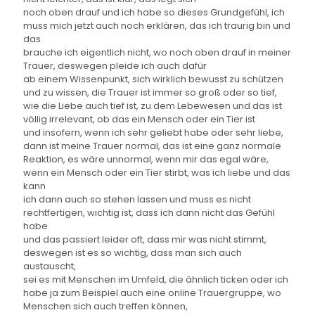
noch oben drauf und ich habe so dieses Grundgefühl, ich
muss mich jetzt auch noch erklären, das ich traurig bin und
das
brauche ich eigentlich nicht, wo noch oben drauf in meiner
Trauer, deswegen pleide ich auch dafür
ab einem Wissenpunkt, sich wirklich bewusst zu schützen
und zu wissen, die Trauer ist immer so groß oder so tief,
wie die Liebe auch tief ist, zu dem Lebewesen und das ist
völlig irrelevant, ob das ein Mensch oder ein Tier ist
und insofern, wenn ich sehr geliebt habe oder sehr liebe,
dann ist meine Trauer normal, das ist eine ganz normale
Reaktion, es wäre unnormal, wenn mir das egal wäre,
wenn ein Mensch oder ein Tier stirbt, was ich liebe und das
kann
ich dann auch so stehen lassen und muss es nicht
rechtfertigen, wichtig ist, dass ich dann nicht das Gefühl
habe
und das passiert leider oft, dass mir was nicht stimmt,
deswegen ist es so wichtig, dass man sich auch
austauscht,
sei es mit Menschen im Umfeld, die ähnlich ticken oder ich
habe ja zum Beispiel auch eine online Trauergruppe, wo
Menschen sich auch treffen können,