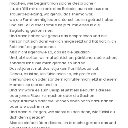
machen, wie beginnt man solche Gespräche?
Ja, da fällt mir ein konkretes Beispiel auch ein aus der
Trauerbegleitung, wo genau das Thema war,
wo die Familienmitglieder unterschiedlich getraut haben
und ein Teil dieser Familie ist ja zu mir eben in die
Begleitung gekommen.
Und dann haben wir genau das besprochen und die
Person hat sich dann wirklich hingesetzt und hat halt in ich
Botschaften gesprochen.
Also nicht irgendwie so, das ist die Situation.
Und jetzt sollten wir mal pünktchen, pünktchen, pünktchen,
sondern ich fühle mich gerade so und so.
Das ist ja erstmal, das ist ja kein Konfliktpotential.
Genau, es ist so, ich fühle mich so, ich greife da
niemanden an oder sondern ich fühle mich jetzt in diesem
Moment so und so und so.
Und mir wäre es zum Beispiel jetzt ein Bedürfnis dieses
oder jenes Ritual zu machen oder die Sachen
wegzuräumen oder die Sachen eben noch dazu haben
oder wie auch immer.
Und dann zu fragen, wie siehst du das denn, wie fühlst du
dich denn gerade?
Also so einfach über dieses, ich brauche gerade das und