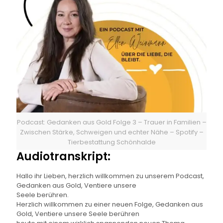
Podcast: Gedanken aus Gold Folge 3 – Trauer in Familien –
Zwischen Stärke, Schweigen und echter Nähe – Spotify –
Tierbestattung Schönhalde
Audiotranskript:
Hallo ihr Lieben, herzlich willkommen zu unserem Podcast,
Gedanken aus Gold, Ventiere unsere
Seele berühren.
Herzlich willkommen zu einer neuen Folge, Gedanken aus
Gold, Ventiere unsere Seele berühren