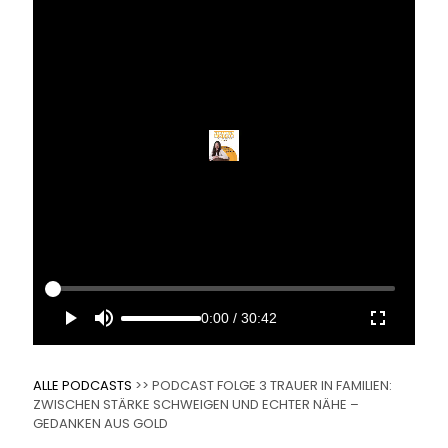
0:00
/
30:42
ALLE PODCASTS
>> PODCAST FOLGE 3 TRAUER IN FAMILIEN:
ZWISCHEN STÄRKE SCHWEIGEN UND ECHTER NÄHE –
GEDANKEN AUS GOLD