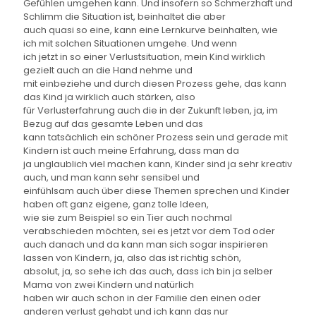
Gefühlen umgehen kann. Und insofern so Schmerzhaft und
Schlimm die Situation ist, beinhaltet die aber
auch quasi so eine, kann eine Lernkurve beinhalten, wie
ich mit solchen Situationen umgehe. Und wenn
ich jetzt in so einer Verlustsituation, mein Kind wirklich
gezielt auch an die Hand nehme und
mit einbeziehe und durch diesen Prozess gehe, das kann
das Kind ja wirklich auch stärken, also
für Verlusterfahrung auch die in der Zukunft leben, ja, im
Bezug auf das gesamte Leben und das
kann tatsächlich ein schöner Prozess sein und gerade mit
Kindern ist auch meine Erfahrung, dass man da
ja unglaublich viel machen kann, Kinder sind ja sehr kreativ
auch, und man kann sehr sensibel und
einfühlsam auch über diese Themen sprechen und Kinder
haben oft ganz eigene, ganz tolle Ideen,
wie sie zum Beispiel so ein Tier auch nochmal
verabschieden möchten, sei es jetzt vor dem Tod oder
auch danach und da kann man sich sogar inspirieren
lassen von Kindern, ja, also das ist richtig schön,
absolut, ja, so sehe ich das auch, dass ich bin ja selber
Mama von zwei Kindern und natürlich
haben wir auch schon in der Familie den einen oder
anderen verlust gehabt und ich kann das nur