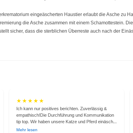
rkrematorium eingeäscherten Haustier erlaubt die Asche zu H
Kremierung die Asche zusammen mit einem Schamottestein. Die
tellt sicher, dass die sterblichen Überreste auch nach der Einäs
★
★
★
★
★
Ich kann nur positives berichten. Zuverlässig &
empathisch!Die Durchführung und Kommunikation
tip top. Wir haben unsere Katze und Pferd einäsch...
Mehr lesen