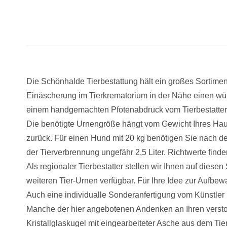
Die Schönhalde Tierbestattung hält ein großes Sortime
Einäscherung im Tierkrematorium in der Nähe einen würd
einem handgemachten Pfotenabdruck vom Tierbestatter 
Die benötigte Urnengröße hängt vom Gewicht Ihres Haust
zurück. Für einen Hund mit 20 kg benötigen Sie nach d
der Tierverbrennung ungefähr 2,5 Liter. Richtwerte find
Als regionaler Tierbestatter stellen wir Ihnen auf dies
weiteren Tier-Urnen verfügbar. Für Ihre Idee zur Aufbe
Auch eine individualle Sonderanfertigung vom Künstler 
Manche der hier angebotenen Andenken an Ihren versto
Kristallglaskugel mit eingearbeiteter Asche aus dem Ti