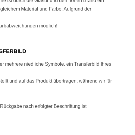
rne ist durch die Glasur und den hohen Brand ein
s gleichem Material und Farbe. Aufgrund der
 Farbabweichungen möglich!
SFERBILD
er mehrere niedliche Symbole, ein Transferbild Ihres
ellt und auf das Produkt übertragen, während wir für
 Rückgabe nach erfolgter Beschriftung ist