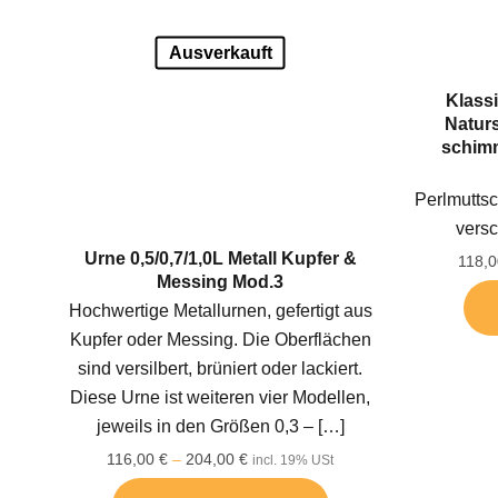
Ausverkauft
Klass
Naturs
schimm
Perlmuttsc
vers
Urne 0,5/0,7/1,0L Metall Kupfer &
118,
Messing Mod.3
Hochwertige Metallurnen, gefertigt aus
Kupfer oder Messing. Die Oberflächen
sind versilbert, brüniert oder lackiert.
Diese Urne ist weiteren vier Modellen,
jeweils in den Größen 0,3 –
[…]
116,00
€
–
204,00
€
incl. 19% USt