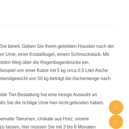
ie bereit. Geben Sie Ihrem geliebten Haustier nach der
n Urne, einer Kristallkugel, einem Schmuckstück. Mit
letzten Weg über die Regenbogenbrücke ein.
spiel von einer Katze mit 5 kg circa 0,5 Liter Asche
 Lebendgewicht von 50 kg beträgt die Aschemenge nach
alde Tier-Bestattung hat eine riesige Auswahl an
alls Sie die richtige Urne hier nicht gefunden haben.
emalte Tierurnen, Unikate aus Holz, unsere
zu lassen, hier müssen Sie mit 3 bis 6 Monaten