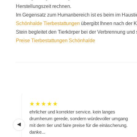
Herstellungszeit rechnen.
Im Gegensatz zum Humanbereich ist es beim im Haustie
Schönhalde Tierbestattungen
übergibt Ihnen nach der 
Stein begleitet den Tierkörper bei der Verbrennung und s
Preise Tierbestattungen Schönhalde
★
★
★
★
★
 uns
ehrlicher und korrekter service. kein langes
drumherum gerede, sondern würdevoller umgang
mit dem tier und faire preise für die einäscherung.
danke...