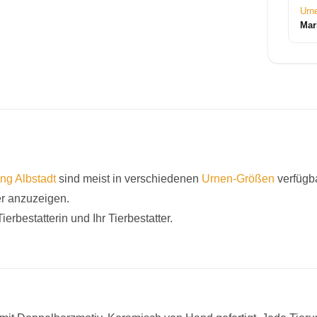
Urn
Mar
ung Albstadt
sind meist in verschiedenen
Urnen-Größen
verfügba
er anzuzeigen.
ierbestatterin und Ihr Tierbestatter.