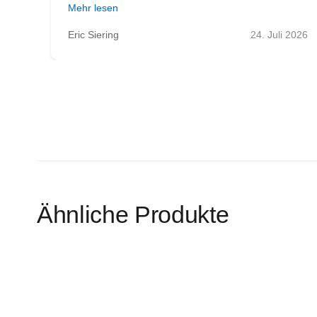
Mehr lesen
 2026
Eric Siering
24. Juli 2026
Ähnliche Produkte