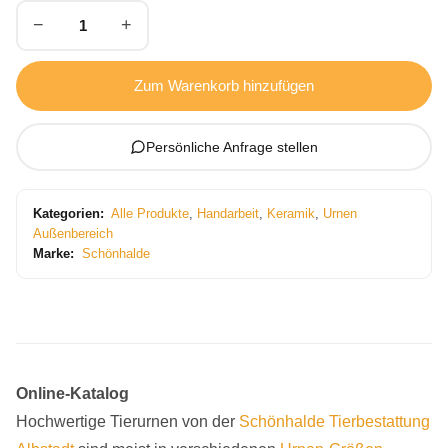
−
+
Zum Warenkorb hinzufügen
Persönliche Anfrage stellen
Kategorien:
Alle Produkte
,
Handarbeit
,
Keramik
,
Urnen
Außenbereich
Marke:
Schönhalde
Online-Katalog
Hochwertige Tierurnen von der
Schönhalde
Tierbestattung