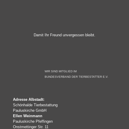
Damit Ihr Freund unvergessen bleibt.
WIR SIND MITGLIED IM
BUNDESVERBAND DER TIERBESTATTER E.V.
Adresse Albstadt:
Schönhalde Tierbestattung
Pauluskirche GmbH
Ellen Weinmann
Pauluskirche Pfeffingen
Onstmettinger Str. 11