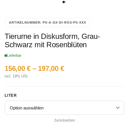
ARTIKELNUMMER:
PS-A-GX-DI-ROS-PS-XXX
Tierurne in Diskusform, Grau-
Schwarz mit Rosenblüten
Lieferbar
156,00
€
–
197,00
€
incl. 19% USt
LITER
Zurücksetzen