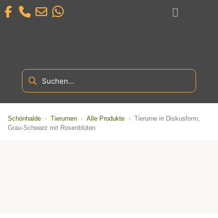
Schönhalde
›
Tierurnen
›
Alle Produkte
›
Tierurne in Diskusform,
Grau-Schwarz mit Rosenblüten