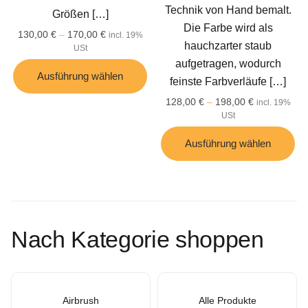
Technik von Hand bemalt.
Größen
[…]
Die Farbe wird als
130,00
€
–
170,00
€
incl. 19%
hauchzarter staub
USt
aufgetragen, wodurch
Ausführung wählen
feinste Farbverläufe
[…]
128,00
€
–
198,00
€
incl. 19%
USt
Ausführung wählen
Nach Kategorie shoppen
Airbrush
Alle Produkte