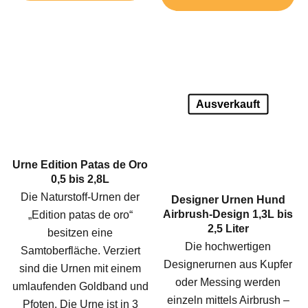
Ausverkauft
Urne Edition Patas de Oro
0,5 bis 2,8L
Die Naturstoff-Urnen der
Designer Urnen Hund
Airbrush-Design 1,3L bis
„Edition patas de oro“
2,5 Liter
besitzen eine
Die hochwertigen
Samtoberfläche. Verziert
Designerurnen aus Kupfer
sind die Urnen mit einem
oder Messing werden
umlaufenden Goldband und
einzeln mittels Airbrush –
Pfoten. Die Urne ist in 3