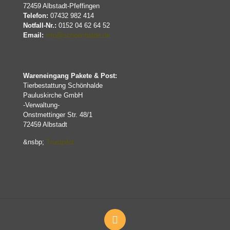
72459 Albstadt-Pfeffingen
Telefon:
07432 982 414
Notfall-Nr.:
0152 04 62 64 52
Email:
info@schoenhalde.de
Wareneingang Pakete & Post:
Tierbestattung Schönhalde
Pauluskirche GmbH
-Verwaltung-
Onstmettinger Str. 48/1
72459 Albstadt
&nsbp;
Trustpilot