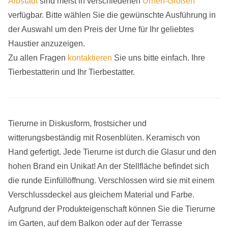
Albstadt
sind meist in verschiedenen
Urnen-Größen
verfügbar. Bitte wählen Sie die gewünschte Ausführung in
der Auswahl um den Preis der Urne für Ihr geliebtes
Haustier anzuzeigen.
Zu allen Fragen
kontaktieren
Sie uns bitte einfach. Ihre
Tierbestatterin und Ihr Tierbestatter.
Tierurne in Diskusform, frostsicher und
witterungsbeständig mit Rosenblüten. Keramisch von
Hand gefertigt. Jede Tierurne ist durch die Glasur und den
hohen Brand ein Unikat! An der Stellfläche befindet sich
die runde Einfüllöffnung. Verschlossen wird sie mit einem
Verschlussdeckel aus gleichem Material und Farbe.
Aufgrund der Produkteigenschaft können Sie die Tierurne
im Garten, auf dem Balkon oder auf der Terrasse