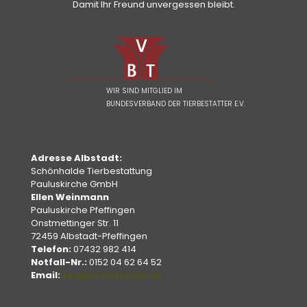
Damit Ihr Freund unvergessen bleibt.
WIR SIND MITGLIED IM
BUNDESVERBAND DER TIERBESTATTER E.V.
Adresse Albstadt:
Schönhalde Tierbestattung
Pauluskirche GmbH
Ellen Weinmann
Pauluskirche Pfeffingen
Onstmettinger Str. 11
72459 Albstadt-Pfeffingen
Telefon:
07432 982 414
Notfall-Nr.:
0152 04 62 64 52
Email:
info@schoenhalde.de