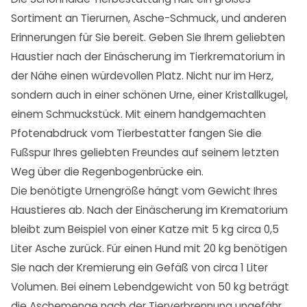
Sortiment an Tierurnen, Asche-Schmuck, und anderen
Erinnerungen für Sie bereit. Geben Sie Ihrem geliebten
Haustier nach der Einäscherung im Tierkrematorium in
der Nähe einen würdevollen Platz. Nicht nur im Herz,
sondern auch in einer schönen Urne, einer Kristallkugel,
einem Schmuckstück. Mit einem handgemachten
Pfotenabdruck vom Tierbestatter fangen Sie die
Fußspur Ihres geliebten Freundes auf seinem letzten
Weg über die Regenbogenbrücke ein.
Die benötigte Urnengröße hängt vom Gewicht Ihres
Haustieres ab. Nach der Einäscherung im Krematorium
bleibt zum Beispiel von einer Katze mit 5 kg circa 0,5
Liter Asche zurück. Für einen Hund mit 20 kg benötigen
Sie nach der Kremierung ein Gefäß von circa 1 Liter
Volumen. Bei einem Lebendgewicht von 50 kg beträgt
die Aschemenge nach der Tierverbrennung ungefähr