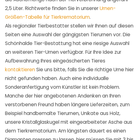
2,5 Liter. Richtwerte finden Sie in unserer
Urnen-
Größen-Tabelle für Tierkrematorium
.
Als regionaler Tierbestatter stellen wir Ihnen auf diesen
Seiten eine Auswahl der gängigsten Tierurnen vor. Die
Schönhalde Tier-Bestattung hat eine riesige Auswahl
an weiteren Tier-Urnen verfügbar. Für Ihre Idee zur
Aufbewahrung Ihres eingeäscherten Tieres
kontaktieren
Sie uns bitte, falls Sie die richtige Urne hier
nicht gefunden haben. Auch eine individualle
Sonderanfertigung vom Künstler ist kein Problem.
Manche der hier angebotenen Andenken an Ihren
verstorbenen Freund haben längere Lieferzeiten, zum
Beispiel handbemalte Tierurnen, Unikate aus Holz,
unsere Kristallglaskugel mit eingearbeiteter Asche aus
dem Tierkrematorium. Am längsten dauert es einen
Diamanten pressen zu lassen, hier müssen Sie mit 3 bis