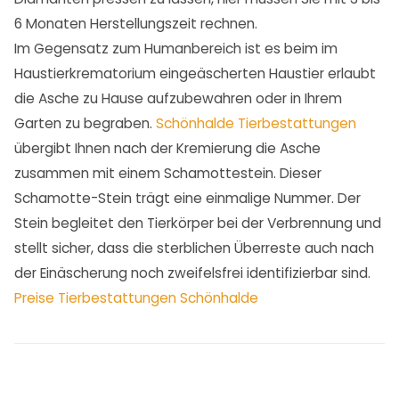
6 Monaten Herstellungszeit rechnen.
Im Gegensatz zum Humanbereich ist es beim im
Haustierkrematorium eingeäscherten Haustier erlaubt
die Asche zu Hause aufzubewahren oder in Ihrem
Garten zu begraben.
Schönhalde Tierbestattungen
übergibt Ihnen nach der Kremierung die Asche
zusammen mit einem Schamottestein. Dieser
Schamotte-Stein trägt eine einmalige Nummer. Der
Stein begleitet den Tierkörper bei der Verbrennung und
stellt sicher, dass die sterblichen Überreste auch nach
der Einäscherung noch zweifelsfrei identifizierbar sind.
Preise Tierbestattungen Schönhalde