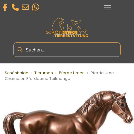
Schönhalde
›
Tierurnen
›
Pferde Urnen
›
Pferde Urne
Champion Pferdeurne Teilmenge