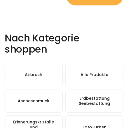
Nach Kategorie
shoppen
Airbrush
Alle Produkte
Erdbestattung
Ascheschmuck
Seebestattung
Erinnerungskristalle
und
Foto-Urnen