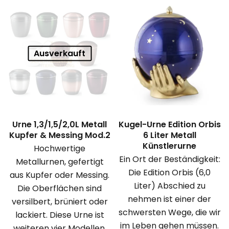
Ausverkauft
Urne 1,3/1,5/2,0L Metall
Kugel-Urne Edition Orbis
Kupfer & Messing Mod.2
6 Liter Metall
Künstlerurne
Hochwertige
Ein Ort der Beständigkeit:
Metallurnen, gefertigt
Die Edition Orbis (6,0
aus Kupfer oder Messing.
Liter) Abschied zu
Die Oberflächen sind
nehmen ist einer der
versilbert, brüniert oder
schwersten Wege, die wir
lackiert. Diese Urne ist
im Leben gehen müssen.
weiteren vier Modellen,