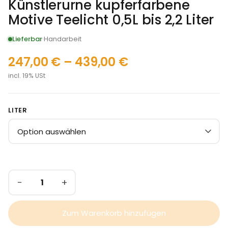
Künstlerurne kupferfarbene
Motive Teelicht 0,5L bis 2,2 Liter
Lieferbar
Handarbeit
247,00
€
–
439,00
€
incl. 19% USt
LITER
−
+
Zum Warenkorb hinzufügen