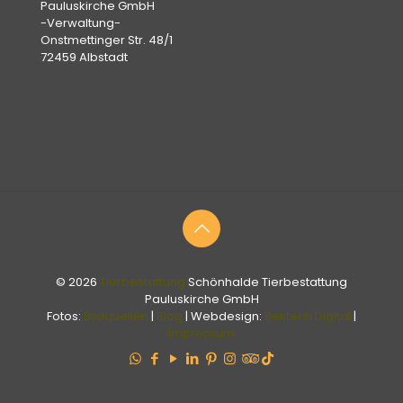
Pauluskirche GmbH
-Verwaltung-
Onstmettinger Str. 48/1
72459 Albstadt
© 2026
Tierbestattung
Schönhalde Tierbestattung
Pauluskirche GmbH
Fotos:
Bildquellen
|
Blog
| Webdesign:
Bektech Digital
|
Impressum