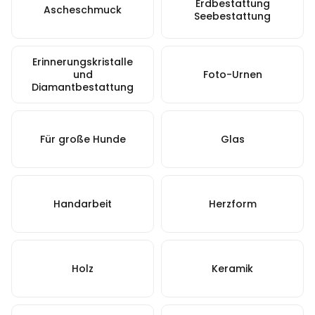
Erdbestattung
Ascheschmuck
Seebestattung
Erinnerungskristalle
und
Foto-Urnen
Diamantbestattung
Für große Hunde
Glas
Handarbeit
Herzform
Holz
Keramik