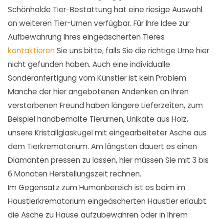
Schönhalde Tier-Bestattung hat eine riesige Auswahl
an weiteren Tier-Urnen verfügbar. Für Ihre Idee zur
Aufbewahrung Ihres eingeäscherten Tieres
kontaktieren
Sie uns bitte, falls Sie die richtige Urne hier
nicht gefunden haben. Auch eine individualle
Sonderanfertigung vom Künstler ist kein Problem.
Manche der hier angebotenen Andenken an Ihren
verstorbenen Freund haben längere Lieferzeiten, zum
Beispiel handbemalte Tierurnen, Unikate aus Holz,
unsere Kristallglaskugel mit eingearbeiteter Asche aus
dem Tierkrematorium. Am längsten dauert es einen
Diamanten pressen zu lassen, hier müssen Sie mit 3 bis
6 Monaten Herstellungszeit rechnen.
Im Gegensatz zum Humanbereich ist es beim im
Haustierkrematorium eingeäscherten Haustier erlaubt
die Asche zu Hause aufzubewahren oder in Ihrem