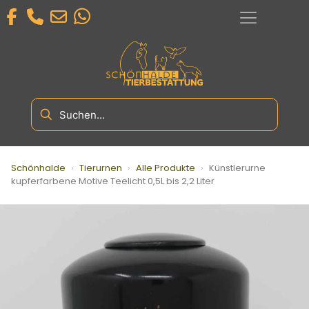
Schönhalde
›
Tierurnen
›
Alle Produkte
›
Künstlerurne
kupferfarbene Motive Teelicht 0,5L bis 2,2 Liter