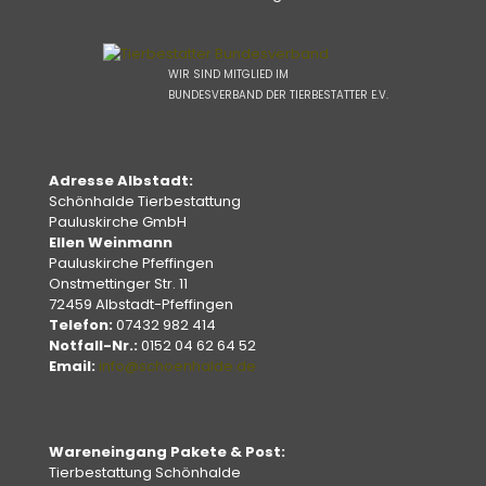
WIR SIND MITGLIED IM
BUNDESVERBAND DER TIERBESTATTER E.V.
Adresse Albstadt:
Schönhalde Tierbestattung
Pauluskirche GmbH
Ellen Weinmann
Pauluskirche Pfeffingen
Onstmettinger Str. 11
72459 Albstadt-Pfeffingen
Telefon:
07432 982 414
Notfall-Nr.:
0152 04 62 64 52
Email:
info@schoenhalde.de
Wareneingang Pakete & Post:
Tierbestattung Schönhalde