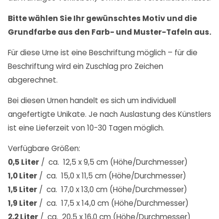
Bitte wählen Sie Ihr gewünschtes Motiv und die
Grundfarbe aus den Farb- und Muster-Tafeln aus.
Für diese Urne ist eine Beschriftung möglich – für die
Beschriftung wird ein Zuschlag pro Zeichen
abgerechnet.
Bei diesen Urnen handelt es sich um individuell
angefertigte Unikate. Je nach Auslastung des Künstlers
ist eine Lieferzeit von 10-30 Tagen möglich.
Verfügbare Größen:
0,5 Liter
/ ca. 12,5 x 9,5 cm (Höhe/Durchmesser)
1,0 Liter
/ ca. 15,0 x 11,5 cm (Höhe/Durchmesser)
1,5 Liter
/ ca. 17,0 x 13,0 cm (Höhe/Durchmesser)
1,9 Liter
/ ca. 17,5 x 14,0 cm (Höhe/Durchmesser)
2,2 Liter
/ ca. 20,5 x 16,0 cm (Höhe/Durchmesser)