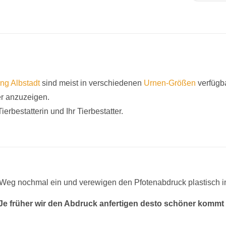
ung Albstadt
sind meist in verschiedenen
Urnen-Größen
verfügba
er anzuzeigen.
ierbestatterin und Ihr Tierbestatter.
n Weg nochmal ein und verewigen den Pfotenabdruck plastisch 
 Je früher wir den Abdruck anfertigen desto schöner kommt 