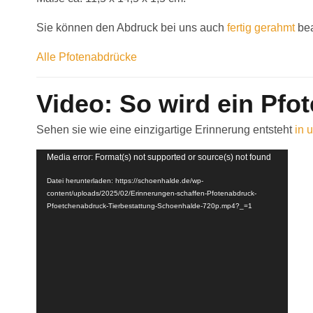
Sie können den Abdruck bei uns auch
fertig gerahmt
bea
Alle Pfotenabdrücke
Video: So wird ein Pf
Sehen sie wie eine einzigartige Erinnerung entsteht
in 
Video-
Media error: Format(s) not supported or source(s) not found
Player
Datei herunterladen: https://schoenhalde.de/wp-
content/uploads/2025/02/Erinnerungen-schaffen-Pfotenabdruck-
Pfoetchenabdruck-Tierbestattung-Schoenhalde-720p.mp4?_=1