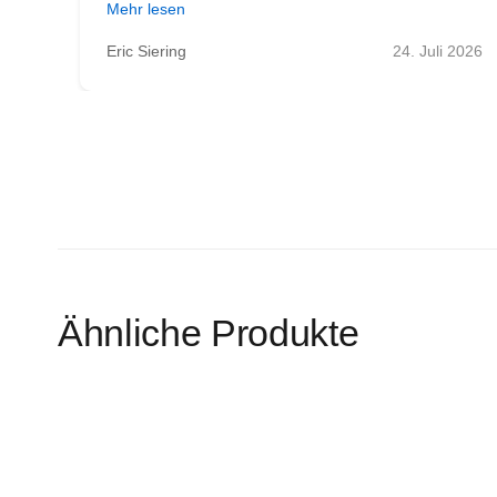
Mehr lesen
 2026
Eric Siering
24. Juli 2026
Ähnliche Produkte