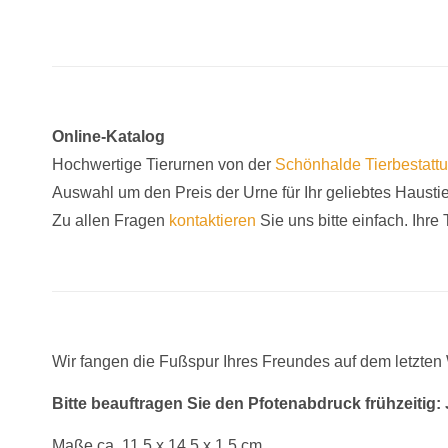
Online-Katalog
Hochwertige Tierurnen von der
Schönhalde
Tierbestatt
Auswahl um den Preis der Urne für Ihr geliebtes Hausti
Zu allen Fragen
kontaktieren
Sie uns bitte einfach. Ihre T
Wir fangen die Fußspur Ihres Freundes auf dem letzte
Bitte beauftragen Sie den Pfotenabdruck frühzeitig:
Maße ca. 11,5 x 14,5 x 1,5 cm.