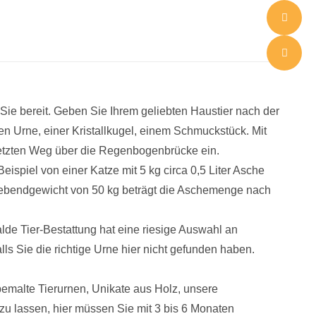
ie bereit. Geben Sie Ihrem geliebten Haustier nach der
n Urne, einer Kristallkugel, einem Schmuckstück. Mit
letzten Weg über die Regenbogenbrücke ein.
spiel von einer Katze mit 5 kg circa 0,5 Liter Asche
 Lebendgewicht von 50 kg beträgt die Aschemenge nach
alde Tier-Bestattung hat eine riesige Auswahl an
alls Sie die richtige Urne hier nicht gefunden haben.
emalte Tierurnen, Unikate aus Holz, unsere
zu lassen, hier müssen Sie mit 3 bis 6 Monaten