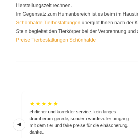
Herstellungszeit rechnen.
Im Gegensatz zum Humanbereich ist es beim im Haustie
Schönhalde Tierbestattungen
übergibt Ihnen nach der 
Stein begleitet den Tierkörper bei der Verbrennung und s
Preise Tierbestattungen Schönhalde
★
★
★
★
★
 uns
ehrlicher und korrekter service. kein langes
drumherum gerede, sondern würdevoller umgang
mit dem tier und faire preise für die einäscherung.
danke...