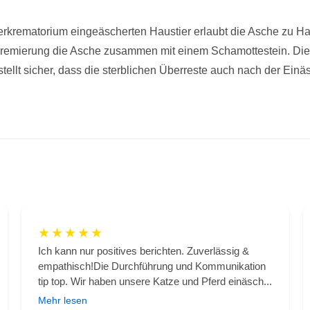
rkrematorium eingeäscherten Haustier erlaubt die Asche zu H
Kremierung die Asche zusammen mit einem Schamottestein. Die
tellt sicher, dass die sterblichen Überreste auch nach der Einäs
★
★
★
★
★
Ich kann nur positives berichten. Zuverlässig &
empathisch!Die Durchführung und Kommunikation
tip top. Wir haben unsere Katze und Pferd einäsch...
Mehr lesen