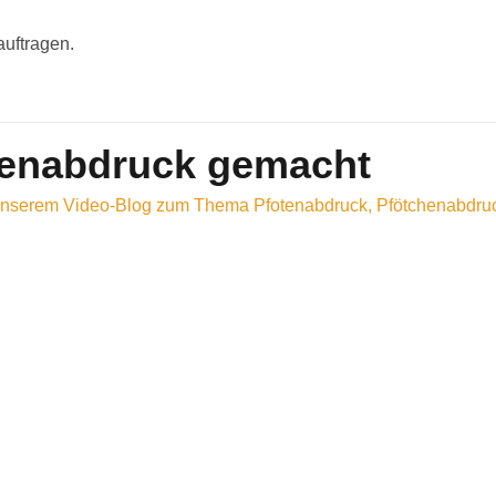
uftragen.
otenabdruck gemacht
unserem Video-Blog zum Thema Pfotenabdruck, Pfötchenabdruc