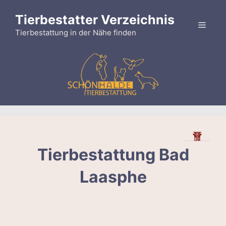
Zum
Tierbestatter Verzeichnis
Inhalt
Menü
springen
Tierbestattung in der Nähe finden
Tierbestattung Bad
Laasphe