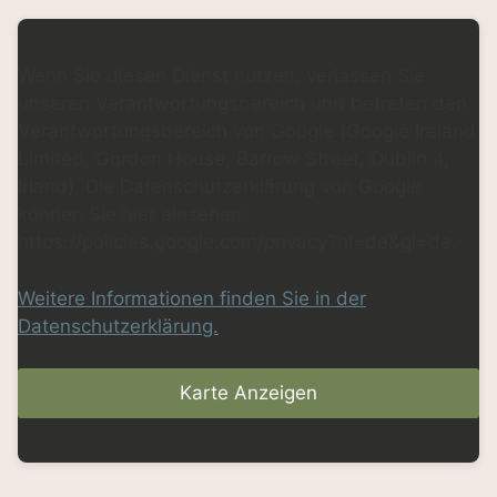
Wenn Sie diesen Dienst nutzen, verlassen Sie
unseren Verantwortungsbereich und betreten den
Verantwortungsbereich von Google (Google Ireland
Limited, Gordon House, Barrow Street, Dublin 4,
Irland). Die Datenschutzerklärung von Google
können Sie hier einsehen:
https://policies.google.com/privacy?hl=de&gl=de.
Weitere Informationen finden Sie in der
Datenschutzerklärung.
Karte Anzeigen