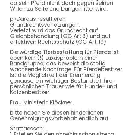
ob sein Pferd nicht doch gegen seinen
Willen zu Seife und Düngemittel wird.
p>Daraus resultieren
Grundrechtsverletzungen:
Verletzt wird das Grundrecht auf
Gleichbehandlung (GG Art.3) und auf
effektiven Rechtsschutz (GG Art. 19)
Die würdige Tierbestattung für Pferde ist
eben kein (!) Luxusproblem einer
Randgruppe; das beweist die stetig
wachsende Nachfrage. Für Pferdebesitzer
ist die Möglichkeit der Kremierung
genauso ein wichtiger Bestandteil ihrer
persönlichen Trauer wie für Hunde- und
Katzenbesitzer.
Frau Ministerin Klöckner,
bitte heben Sie diesen hinderlichen
Genehmigungsvorbehalt endlich auf.
Stattdessen:
1. Erteilen Sie den ohnehin schon streng