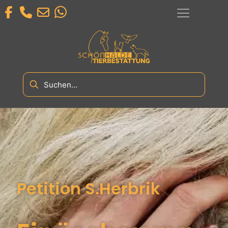
Petition S.Herbrik