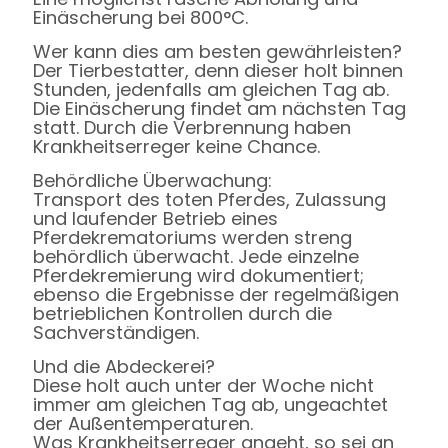
Einäscherung bei 800°C.
Wer kann dies am besten gewährleisten?
Der Tierbestatter, denn dieser holt binnen
Stunden, jedenfalls am gleichen Tag ab.
Die Einäscherung findet am nächsten Tag
statt. Durch die Verbrennung haben
Krankheitserreger keine Chance.
Behördliche Überwachung:
Transport des toten Pferdes, Zulassung
und laufender Betrieb eines
Pferdekrematoriums werden streng
behördlich überwacht. Jede einzelne
Pferdekremierung wird dokumentiert;
ebenso die Ergebnisse der regelmäßigen
betrieblichen Kontrollen durch die
Sachverständigen.
Und die Abdeckerei?
Diese holt auch unter der Woche nicht
immer am gleichen Tag ab, ungeachtet
der Außentemperaturen.
Was Krankheitserreger angeht, so sei an