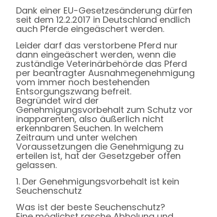
Dank einer EU-Gesetzesänderung dürfen
seit dem 12.2.2017 in Deutschland endlich
auch Pferde eingeäschert werden.
Leider darf das verstorbene Pferd nur
dann eingeäschert werden, wenn die
zuständige Veterinärbehörde das Pferd
per beantragter Ausnahmegenehmigung
vom immer noch bestehenden
Entsorgungszwang befreit.
Begründet wird der
Genehmigungsvorbehalt zum Schutz vor
inapparenten, also äußerlich nicht
erkennbaren Seuchen. In welchem
Zeitraum und unter welchen
Voraussetzungen die Genehmigung zu
erteilen ist, hat der Gesetzgeber offen
gelassen.
1. Der Genehmigungsvorbehalt ist kein
Seuchenschutz
Was ist der beste Seuchenschutz?
Eine möglichst rasche Abholung und