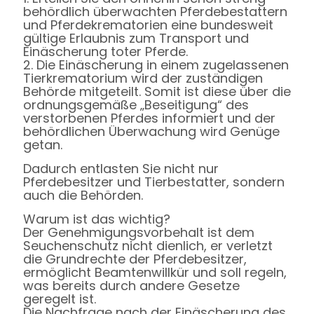
behördlich überwachten Pferdebestattern
und Pferdekrematorien eine bundesweit
gültige Erlaubnis zum Transport und
Einäscherung toter Pferde.
2. Die Einäscherung in einem zugelassenen
Tierkrematorium wird der zuständigen
Behörde mitgeteilt. Somit ist diese über die
ordnungsgemäße „Beseitigung“ des
verstorbenen Pferdes informiert und der
behördlichen Überwachung wird Genüge
getan.
Dadurch entlasten Sie nicht nur
Pferdebesitzer und Tierbestatter, sondern
auch die Behörden.
Warum ist das wichtig?
Der Genehmigungsvorbehalt ist dem
Seuchenschutz nicht dienlich, er verletzt
die Grundrechte der Pferdebesitzer,
ermöglicht Beamtenwillkür und soll regeln,
was bereits durch andere Gesetze
geregelt ist.
Die Nachfrage nach der Einäscherung des