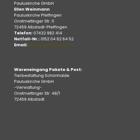
Pauluskirche GmbH
Ellen Weinmann
Pauluskirche Pfeffingen
Onstmettinger Str. 11
72459 Albstadt-Pfeffingen
Telefon:
07432 982 414
Notfall-Nr.:
0152 04 62 64 52
Email:
info@schoenhalde.de
Wareneingang Pakete & Post:
Tierbestattung Schönhalde
Pauluskirche GmbH
-Verwaltung-
Onstmettinger Str. 48/1
72459 Albstadt